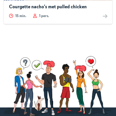
Courgette nacho's met pulled chicken
15
min.
1 pers.