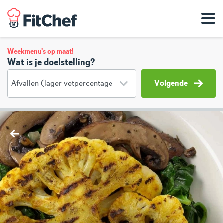
Weekmenu's op maat!
Wat is je doelstelling?
Volgende