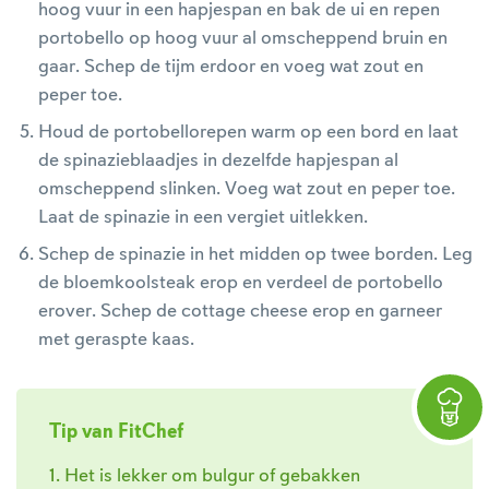
hoog vuur in een hapjespan en bak de ui en repen
portobello op hoog vuur al omscheppend bruin en
gaar. Schep de tijm erdoor en voeg wat zout en
peper toe.
Houd de portobellorepen warm op een bord en laat
de spinazieblaadjes in dezelfde hapjespan al
omscheppend slinken. Voeg wat zout en peper toe.
Laat de spinazie in een vergiet uitlekken.
Schep de spinazie in het midden op twee borden. Leg
de bloemkoolsteak erop en verdeel de portobello
erover. Schep de cottage cheese erop en garneer
met geraspte kaas.
Tip van FitChef
1. Het is lekker om bulgur of gebakken