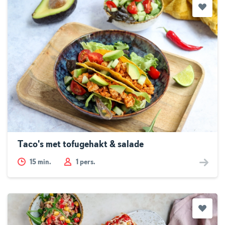
Taco's met tofugehakt & salade
15
min.
1 pers.