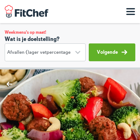
Weekmenu's op maat!
Wat is je doelstelling?
Volgende