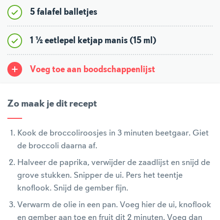
5 falafel balletjes
1 ½ eetlepel ketjap manis (15 ml)
Voeg toe aan boodschappenlijst
Zo maak je dit recept
Kook de broccoliroosjes in 3 minuten beetgaar. Giet
de broccoli daarna af.
Halveer de paprika, verwijder de zaadlijst en snijd de
grove stukken. Snipper de ui. Pers het teentje
knoflook. Snijd de gember fijn.
Verwarm de olie in een pan. Voeg hier de ui, knoflook
en gember aan toe en fruit dit 2 minuten. Voeg dan