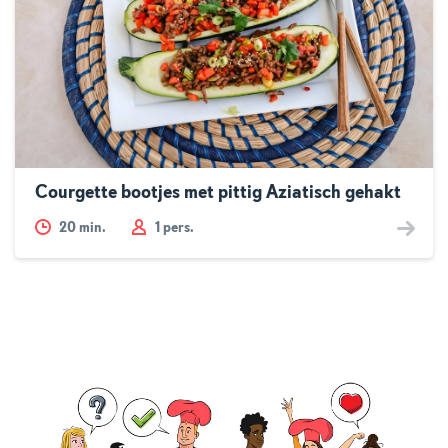
Courgette bootjes met pittig Aziatisch gehakt
20
min.
1 pers.