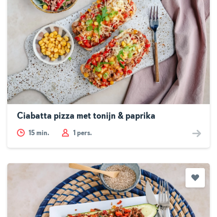
Ciabatta pizza met tonijn & paprika
15
min.
1 pers.