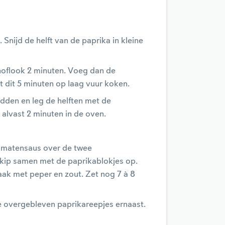
. Snijd de helft van de paprika in kleine
knoflook 2 minuten. Voeg dan de
t dit 5 minuten op laag vuur koken.
idden en leg de helften met de
 alvast 2 minuten in de oven.
tomatensaus over de twee
e kip samen met de paprikablokjes op.
ak met peper en zout. Zet nog 7 à 8
 overgebleven paprikareepjes ernaast.