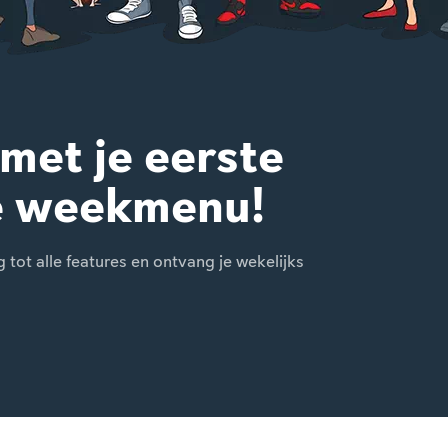
 met je eerste
e weekmenu!
ot alle features en ontvang je wekelijks