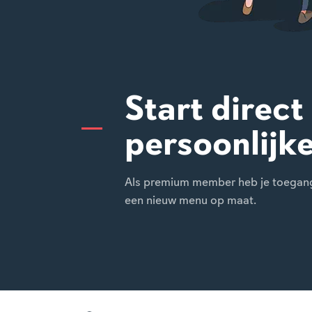
Start direct
persoonlijk
Als premium member heb je toegang t
een nieuw menu op maat.