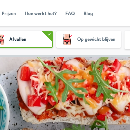
Prijzen
Hoe werkt het?
FAQ
Blog
Afvallen
Op gewicht blijven