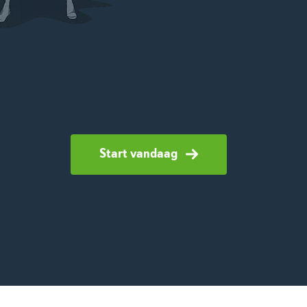
Start vandaag