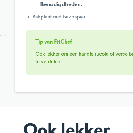
Benodigdheden
:
Bakplaat met bakpapier
Tip van FitChef
Ook lekker om een handje rucola of verse b
te verdelen.
Ook lekker