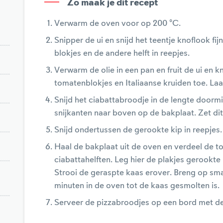
Zo maak je dit recept
Verwarm de oven voor op 200 °C.
Snipper de ui en snijd het teentje knoflook fijn
blokjes en de andere helft in reepjes.
Verwarm de olie in een pan en fruit de ui en 
tomatenblokjes en Italiaanse kruiden toe. Laa
Snijd het ciabattabroodje in de lengte doorm
snijkanten naar boven op de bakplaat. Zet dit
Snijd ondertussen de gerookte kip in reepjes.
Haal de bakplaat uit de oven en verdeel de 
ciabattahelften. Leg hier de plakjes gerookt
Strooi de geraspte kaas erover. Breng op sma
minuten in de oven tot de kaas gesmolten is.
Serveer de pizzabroodjes op een bord met de