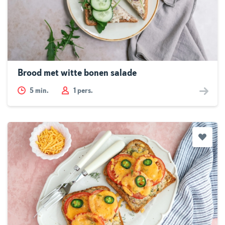
Brood met witte bonen salade
5
min.
1 pers.