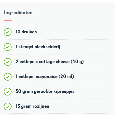
Ingrediënten
10 druiven
1 stengel bleekselderij
2 eetlepels cottage cheese (40 g)
1 eetlepel mayonaise (20 ml)
50 gram gerookte kipreepjes
15 gram rozijnen