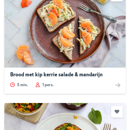
Brood met kip kerrie salade & mandarijn
5
min.
1 pers.