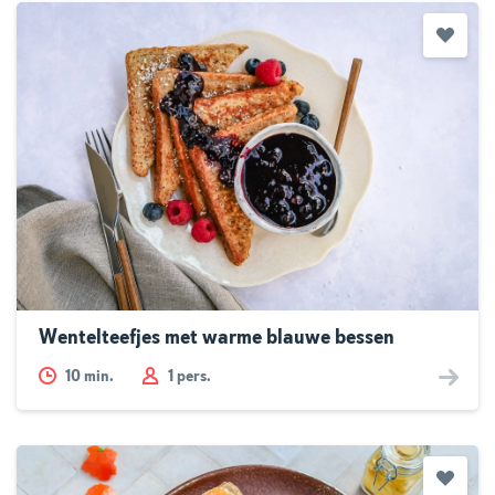
Wentelteefjes met warme blauwe bessen
10
min.
1 pers.