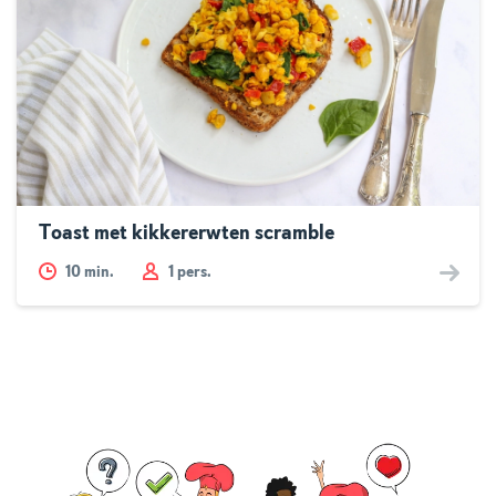
Toast met kikkererwten scramble
10
min.
1 pers.