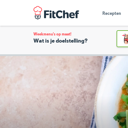
Recepten
Weekmenu's op maat!
Wat is je doelstelling?