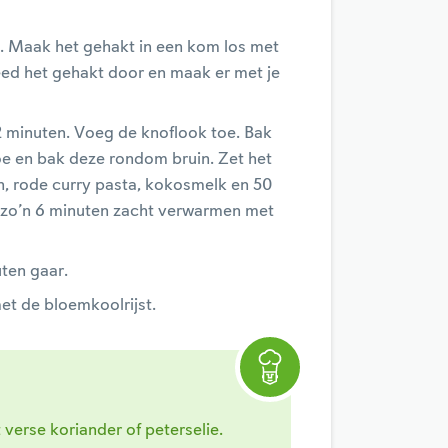
jn. Maak het gehakt in een kom los met
ed het gehakt door en maak er met je
 2 minuten. Voeg de knoflook toe. Bak
oe en bak deze rondom bruin. Zet het
n, rode curry pasta, kokosmelk en 50
g zo’n 6 minuten zacht verwarmen met
ten gaar.
et de bloemkoolrijst.
verse koriander of peterselie.