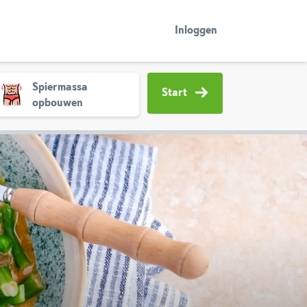
Inloggen
Spiermassa
Start
opbouwen