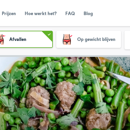
Prijzen
Hoe werkt het?
FAQ
Blog
Afvallen
Op gewicht blijven