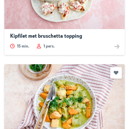
Kipfilet met bruschetta topping
15
min.
1 pers.