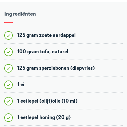
Ingrediënten
125 gram zoete aardappel
100 gram tofu, naturel
125 gram sperziebonen (diepvries)
1 ei
1 eetlepel (olijf)olie (10 ml)
1 eetlepel honing (20 g)