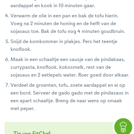
aardappel en kook in 10 minuten gaar.
Verwarm de olie in een pan en bak de tofu hierin.
Voeg na 2 minuten de honing en de helft van de
sojasaus toe. Bak de tofu nog 4 minuten goudbruin.
Snijd de komkommer in plakjes. Pers het teentje
knoflook.
Maak in een schaaltje een sausje van de pindakaas,
currypasta, knoflook, kokosmelk, rest van de
sojasaus en 2 eetlepels water. Roer goed door elkaar.
Verdeel de groenten, tofu, zoete aardappel en ei op
een bord. Serveer de gado gado met de pindasaus in
een apart schaaltje. Breng de naar wens op smaak
met peper.