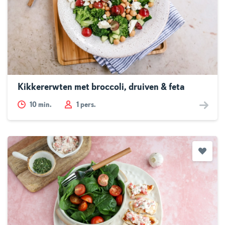
Kikkererwten met broccoli, druiven & feta
10
min.
1 pers.