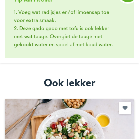
Tip van FitChef
1. Voeg wat radijsjes en/of limoensap toe
voor extra smaak.
2. Deze gado gado met tofu is ook lekker
met wat taugé. Overgiet de taugé met
gekookt water en spoel af met koud water.
Ook lekker