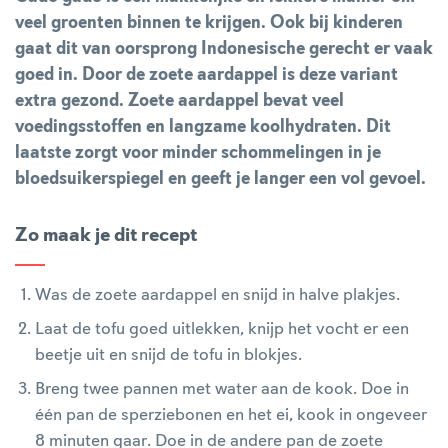
veel groenten binnen te krijgen. Ook bij kinderen
gaat dit van oorsprong Indonesische gerecht er vaak
goed in.
Door de zoete aardappel is deze variant
extra gezond. Zoete aardappel bevat veel
voedingsstoffen en langzame koolhydraten. Dit
laatste zorgt voor minder schommelingen in je
bloedsuikerspiegel en geeft je langer een vol gevoel.
Zo maak je dit recept
Was de zoete aardappel en snijd in halve plakjes.
Laat de tofu goed uitlekken, knijp het vocht er een
beetje uit en snijd de tofu in blokjes.
Breng twee pannen met water aan de kook. Doe in
één pan de sperziebonen en het ei, kook in ongeveer
8 minuten gaar. Doe in de andere pan de zoete