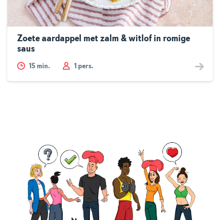
Zoete aardappel met zalm & witlof in romige
saus
15
min.
1 pers.