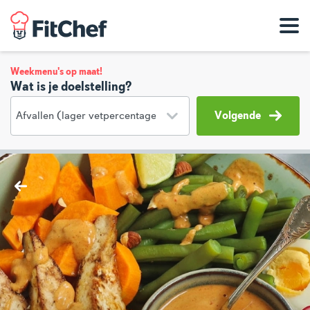
Weekmenu's op maat!
Wat is je doelstelling?
Volgende