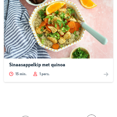
Sinaasappelkip met quinoa
15
min.
1 pers.