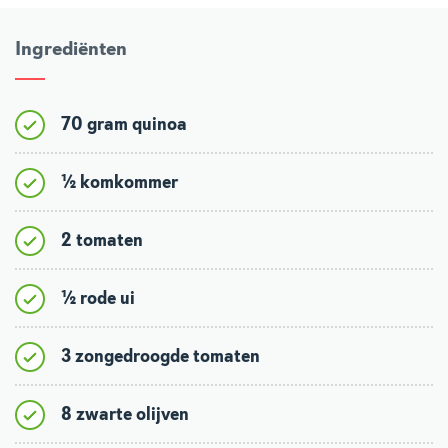
Ingrediënten
70 gram quinoa
½ komkommer
2 tomaten
½ rode ui
3 zongedroogde tomaten
8 zwarte olijven