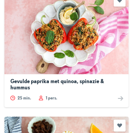
Gevulde paprika met quinoa, spinazie &
hummus
25
min.
1 pers.