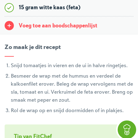
15 gram witte kaas (feta)
Voeg toe aan boodschappenlijst
Zo maak je dit recept
Snijd tomaatjes in vieren en de ui in halve ringetjes.
Besmeer de wrap met de hummus en verdeel de
kalkoenfilet erover. Beleg de wrap vervolgens met de
sla, tomaat en ui. Verkruimel de feta erover. Breng op
smaak met peper en zout.
Rol de wrap op en snijd doormidden of in plakjes.
Tip van FitChef