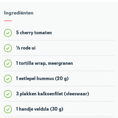
Ingrediënten
5 cherry tomaten
½ rode ui
1 tortilla wrap, meergranen
1 eetlepel hummus (20 g)
3 plakken kalkoenfilet (vleeswaar)
1 handje veldsla (30 g)