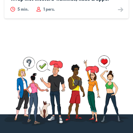
5
min.
1 pers.