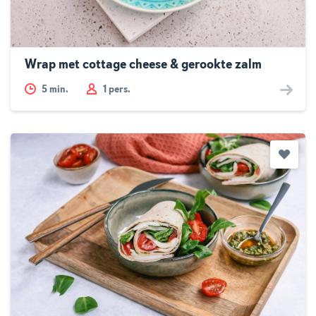
Wrap met cottage cheese & gerookte zalm
5
min.
1 pers.