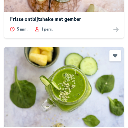
Frisse ontbijtshake met gember
5
min.
1 pers.