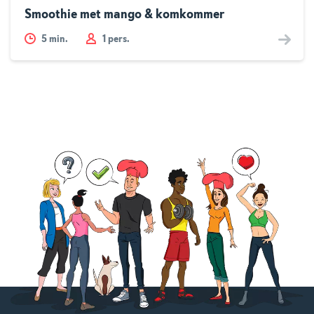
Smoothie met mango & komkommer
5
min.
1 pers.