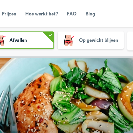
Prijzen
Hoe werkt het?
FAQ
Blog
Afvallen
Op gewicht blijven