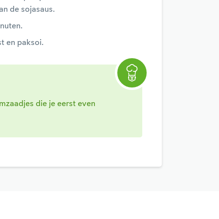
an de sojasaus.
nuten.
st en paksoi.
mzaadjes die je eerst even