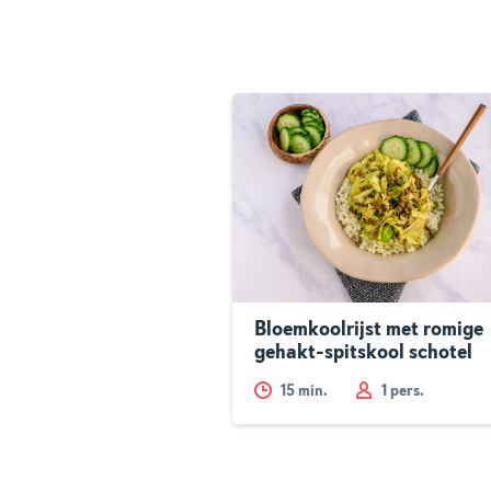
Bloemkoolrijst met romige
gehakt-spitskool schotel
15
min.
1 pers.