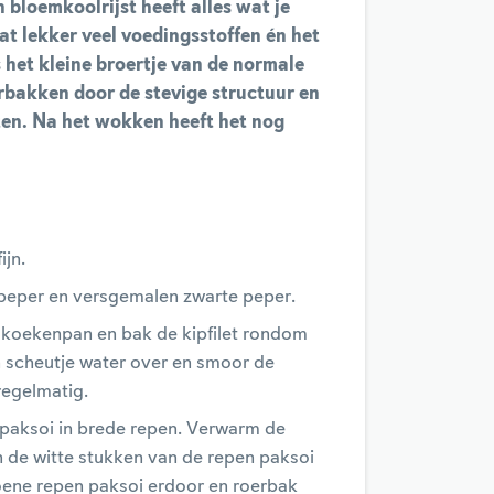
bloemkoolrijst heeft alles wat je
vat lekker veel voedingsstoffen én het
s het kleine broertje van de normale
erbakken door de stevige structuur en
ten. Na het wokken heeft het nog
ijn.
e peper en versgemalen zwarte peper.
e koekenpan en bak de kipfilet rondom
en scheutje water over en smoor de
 regelmatig.
de paksoi in brede repen. Verwarm de
n de witte stukken van de repen paksoi
ene repen paksoi erdoor en roerbak