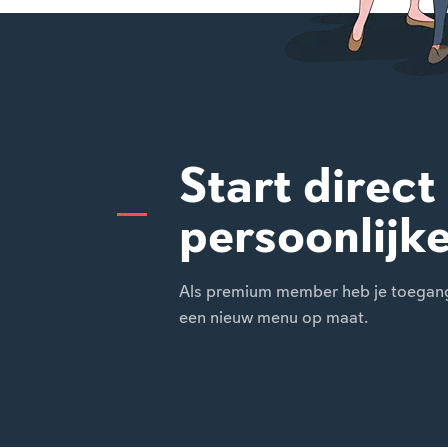
Start direct
persoonlijk
Als premium member heb je toegang t
een nieuw menu op maat.