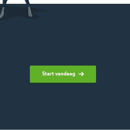
Start vandaag