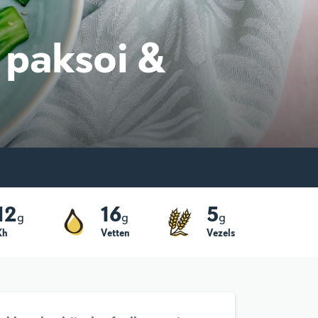
 paksoi &
12
16
5
g
g
g
Kh
Vetten
Vezels