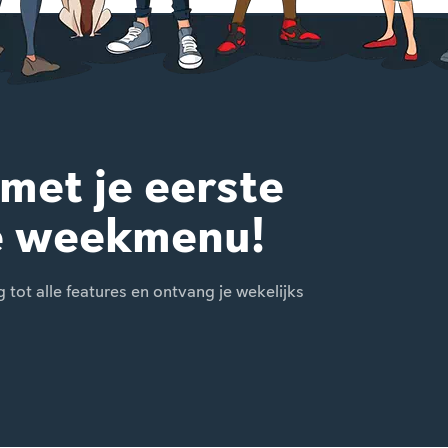
 met je eerste
e weekmenu!
ot alle features en ontvang je wekelijks