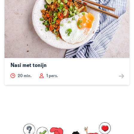
Nasi met tonijn
20
min.
1 pers.