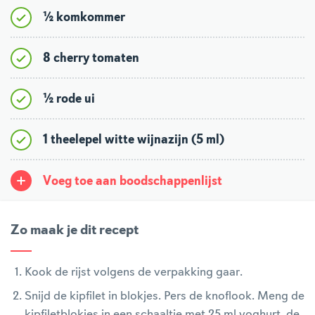
½ komkommer
8 cherry tomaten
½ rode ui
1 theelepel witte wijnazijn (5 ml)
Voeg toe aan boodschappenlijst
Zo maak je dit recept
Kook de rijst volgens de verpakking gaar.
Snijd de kipfilet in blokjes. Pers de knoflook. Meng de
kipfiletblokjes in een schaaltje met 25 ml yoghurt, de