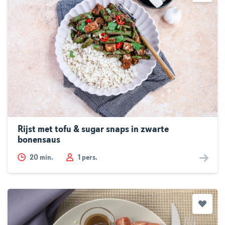
Rijst met tofu & sugar snaps in zwarte
bonensaus
20
min.
1 pers.