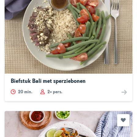
Biefstuk Bali met sperziebonen
20
min.
2+ pers.