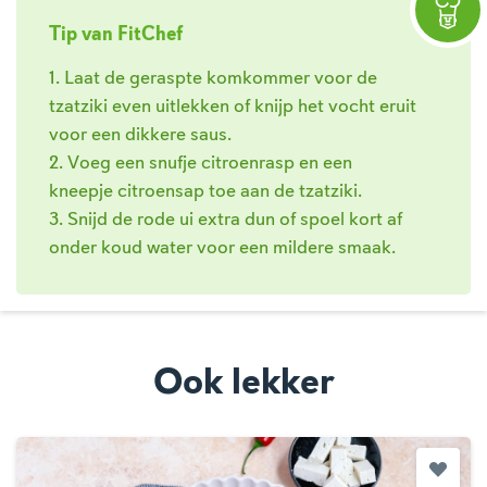
Tip van FitChef
1. Laat de geraspte komkommer voor de
tzatziki even uitlekken of knijp het vocht eruit
voor een dikkere saus.
2. Voeg een snufje citroenrasp en een
kneepje citroensap toe aan de tzatziki.
3. Snijd de rode ui extra dun of spoel kort af
onder koud water voor een mildere smaak.
Ook lekker