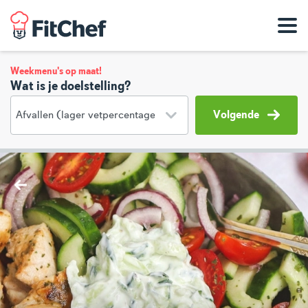
Weekmenu's op maat!
Wat is je doelstelling?
Volgende