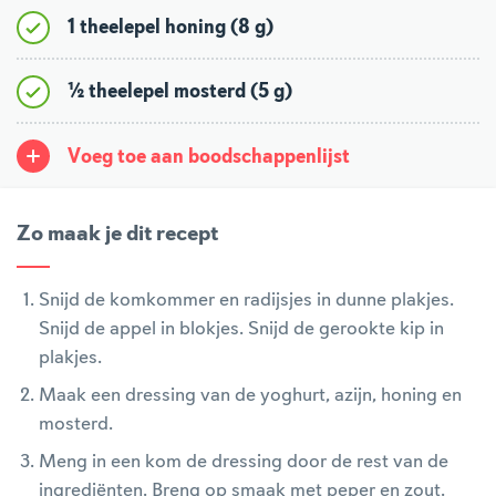
1 theelepel honing (8 g)
½ theelepel mosterd (5 g)
Voeg toe aan boodschappenlijst
Zo maak je dit recept
Snijd de komkommer en radijsjes in dunne plakjes.
Snijd de appel in blokjes. Snijd de gerookte kip in
plakjes.
Maak een dressing van de yoghurt, azijn, honing en
mosterd.
Meng in een kom de dressing door de rest van de
ingrediënten. Breng op smaak met peper en zout.