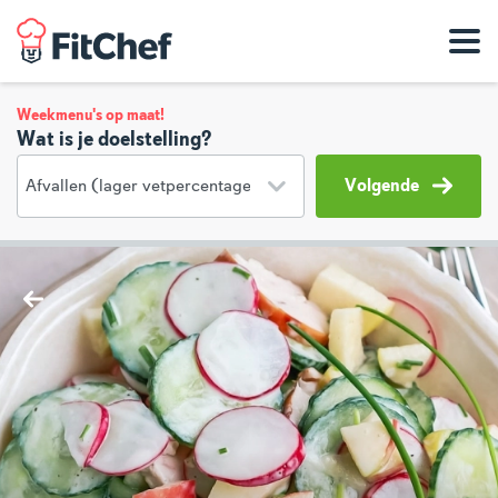
Weekmenu's op maat!
Wat is je doelstelling?
Volgende