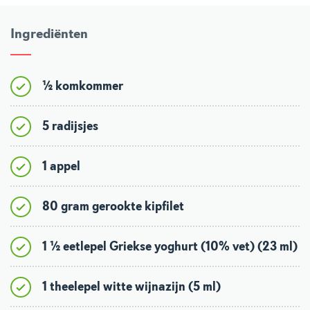
Ingrediënten
½ komkommer
5 radijsjes
1 appel
80 gram gerookte kipfilet
1 ½ eetlepel Griekse yoghurt (10% vet) (23 ml)
1 theelepel witte wijnazijn (5 ml)