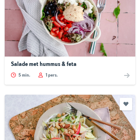
Salade met hummus & feta
5
min.
1 pers.