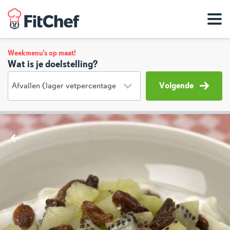
Weekmenu's op maat!
Wat is je doelstelling?
Volgende