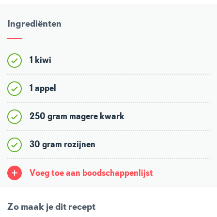
Ingrediënten
1 kiwi
1 appel
250 gram magere kwark
30 gram rozijnen
Voeg toe aan boodschappenlijst
Zo maak je dit recept