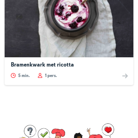
Bramenkwark met ricotta
5
min.
1 pers.