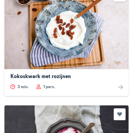
Kokoskwark met rozijnen
3
min.
1 pers.