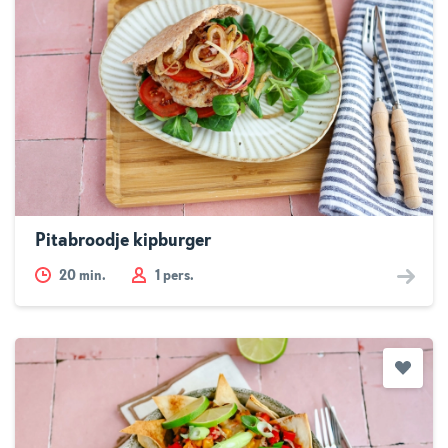
Pitabroodje kipburger
20
min.
1 pers.