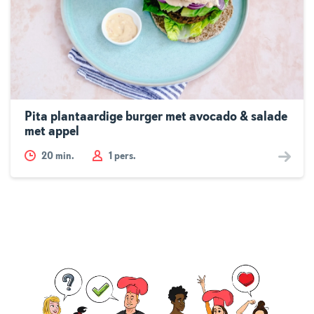
Pita plantaardige burger met avocado & salade
met appel
20
min.
1 pers.