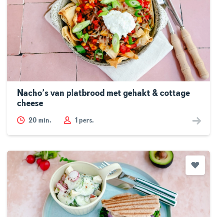
Nacho’s van platbrood met gehakt & cottage
cheese
20
min.
1 pers.