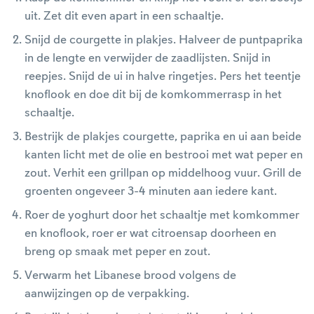
uit. Zet dit even apart in een schaaltje.
Snijd de courgette in plakjes. Halveer de puntpaprika
in de lengte en verwijder de zaadlijsten. Snijd in
reepjes. Snijd de ui in halve ringetjes. Pers het teentje
knoflook en doe dit bij de komkommerrasp in het
schaaltje.
Bestrijk de plakjes courgette, paprika en ui aan beide
kanten licht met de olie en bestrooi met wat peper en
zout. Verhit een grillpan op middelhoog vuur. Grill de
groenten ongeveer 3-4 minuten aan iedere kant.
Roer de yoghurt door het schaaltje met komkommer
en knoflook, roer er wat citroensap doorheen en
breng op smaak met peper en zout.
Verwarm het Libanese brood volgens de
aanwijzingen op de verpakking.