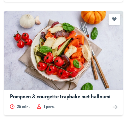
Pompoen & courgette traybake met halloumi
25
min.
1 pers.