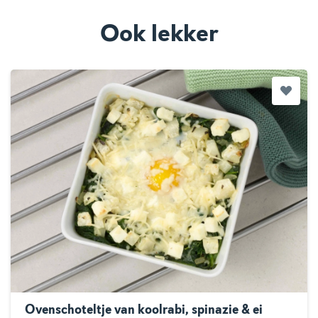
Ook lekker
Ovenschoteltje van koolrabi, spinazie & ei