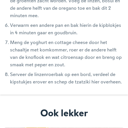
de groenten zacht worden. Voeg de linzen, bosui en
de andere helft van de oregano toe en bak dit 2
minuten mee.
Verwarm een andere pan en bak hierin de kipblokjes
in 4 minuten gaar en goudbruin.
Meng de yoghurt en cottage cheese door het
schaaltje met komkommer, roer er de andere helft
van de knoflook en wat citroensap door en breng op
smaak met peper en zout.
Serveer de linzenroerbak op een bord, verdeel de
kipstukjes erover en schep de tzatziki hier overheen.
Ook lekker