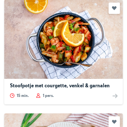
Stoofpotje met courgette, venkel & garnalen
15
min.
1 pers.