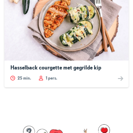
Hasselback courgette met gegrilde kip
25
min.
1 pers.