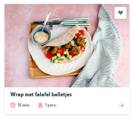
Wrap met falafel balletjes
15
min.
1 pers.