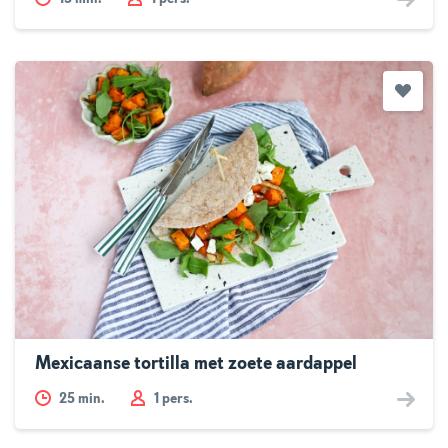
Mexicaanse tortilla met zoete aardappel
25
min.
1 pers.