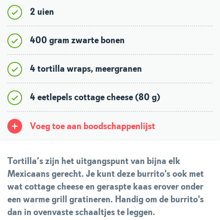
2 uien
400 gram zwarte bonen
4 tortilla wraps, meergranen
4 eetlepels cottage cheese (80 g)
Voeg toe aan boodschappenlijst
Tortilla’s zijn het uitgangspunt van bijna elk
Mexicaans gerecht. Je kunt deze burrito's ook met
wat cottage cheese en geraspte kaas erover onder
een warme grill gratineren. Handig om de burrito's
dan in ovenvaste schaaltjes te leggen.