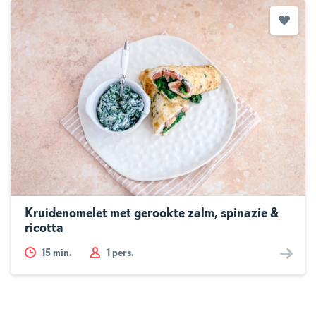
Kruidenomelet met gerookte zalm, spinazie &
ricotta
15
min.
1 pers.