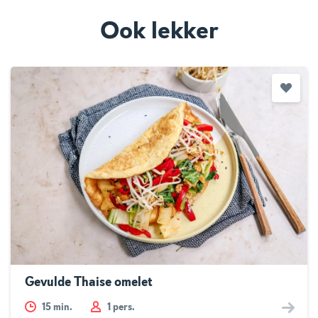
Ook lekker
Gevulde Thaise omelet
15
min.
1 pers.