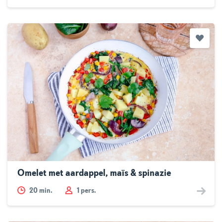
Omelet met aardappel, maïs & spinazie
20
min.
1 pers.