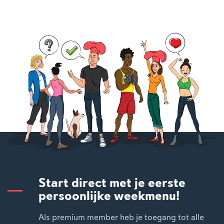
Start direct met je eerste
persoonlijke weekmenu!
Als premium member heb je toegang tot alle