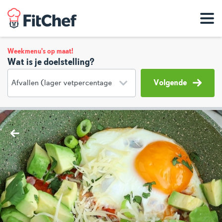
Weekmenu's op maat!
Wat is je doelstelling?
Volgende