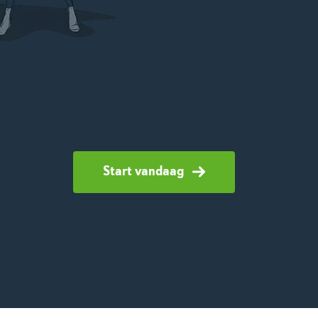
Start vandaag