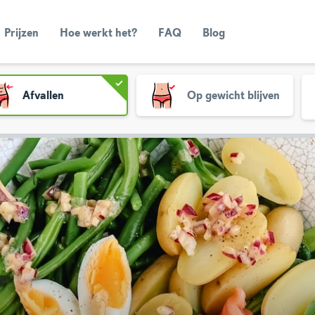
Prijzen
Hoe werkt het?
FAQ
Blog
Afvallen
Op gewicht blijven