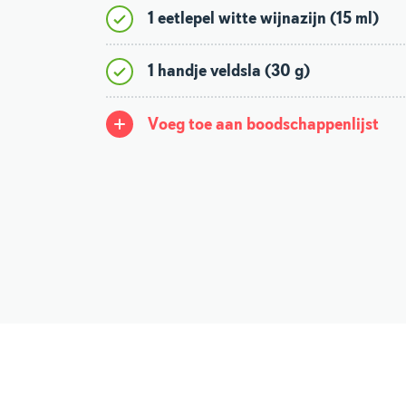
1 eetlepel witte wijnazijn (15 ml)
1 handje veldsla (30 g)
Voeg toe aan boodschappenlijst