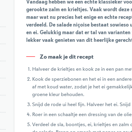
Vandaag hebben we een echte klassieker voor 
gerookte zalm en krieltjes. Vaak wordt deze s
maar wat nu precies het enige en echte recep
verdeeld. De salade niçoise bestaat sowieso u
en ei. Gelukkig maar dat er tal van varianten
lekker vaak genieten van dit heerlijke gerech
Zo maak je dit recept
Halveer de krieltjes en kook ze in een pan me
Kook de sperziebonen en het ei in een andere
af met koud water, zodat je het ei gemakkelij
groene kleur behouden.
Snijd de rode ui heel fijn. Halveer het ei. Snij
Roer in een schaaltje een dressing van de olie
Verdeel de sla, boontjes, ei, krieltjes en zal