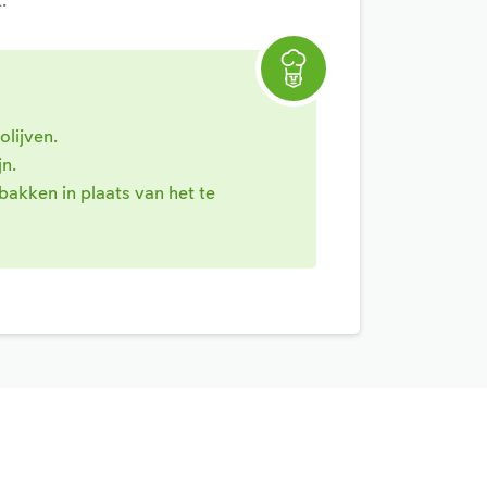
.
olijven.
n.
 bakken in plaats van het te