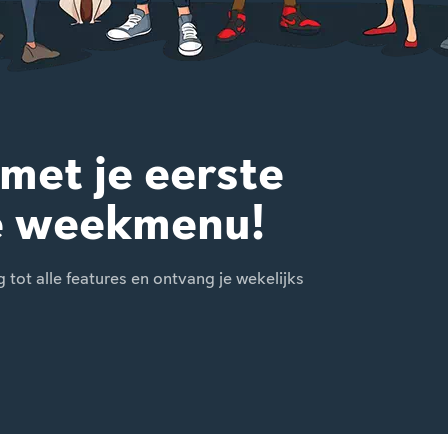
 met je eerste
e weekmenu!
ot alle features en ontvang je wekelijks