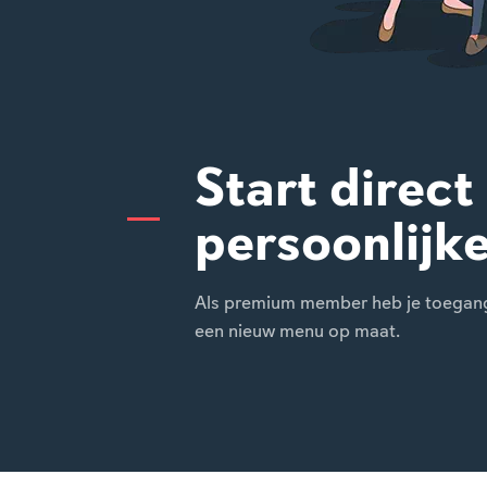
Start direct
persoonlijk
Als premium member heb je toegang t
een nieuw menu op maat.