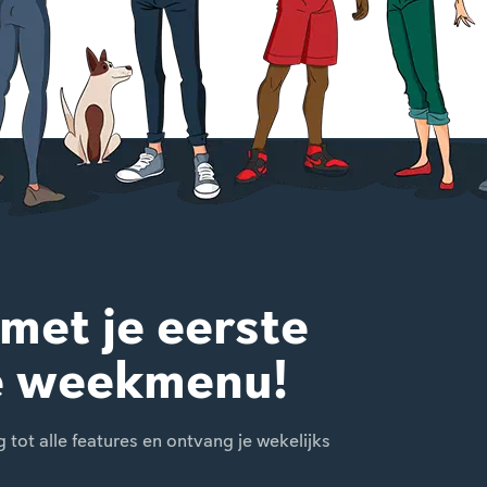
 met je eerste
e weekmenu!
ot alle features en ontvang je wekelijks