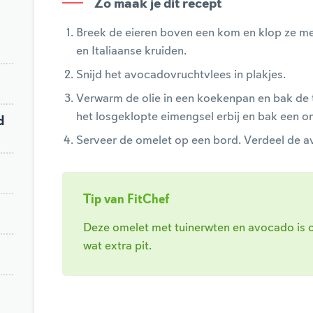
Zo maak je dit recept
Breek de eieren boven een kom en klop ze me
en Italiaanse kruiden.
Snijd het avocadovruchtvlees in plakjes.
Verwarm de olie in een koekenpan en bak de 
het losgeklopte eimengsel erbij en bak een o
d
Serveer de omelet op een bord. Verdeel de 
Tip van FitChef
Deze omelet met tuinerwten en avocado is o
wat extra pit.