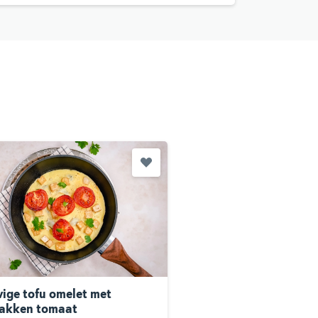
vige tofu omelet met
akken tomaat