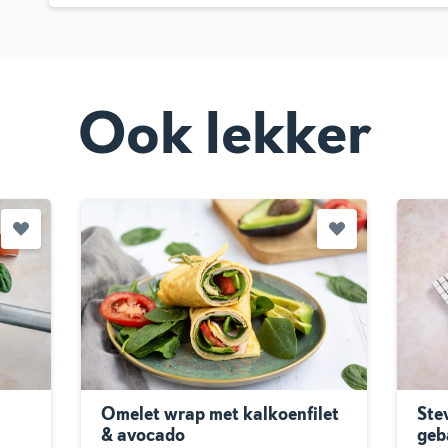
Ook lekker
Omelet wrap met kalkoenfilet
Ste
& avocado
geb