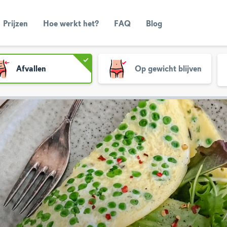
Prijzen
Hoe werkt het?
FAQ
Blog
Afvallen
Op gewicht blijven