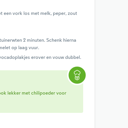
t een vork los met melk, peper, zout
tuinerwten 2 minuten. Schenk hierna
melet op laag vuur.
avocadoplakjes erover en vouw dubbel.
ok lekker met chilipoeder voor