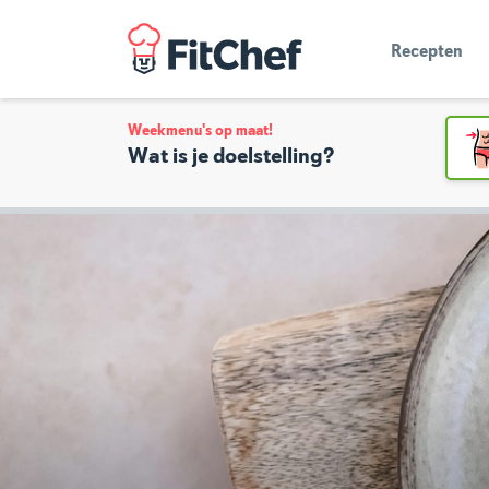
Recepten
Weekmenu's op maat!
Wat is je doelstelling?