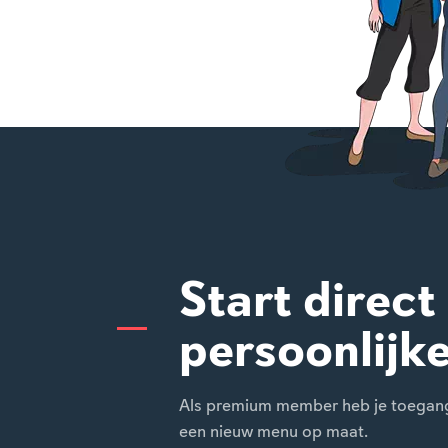
Start direct
persoonlijk
Als premium member heb je toegang t
een nieuw menu op maat.