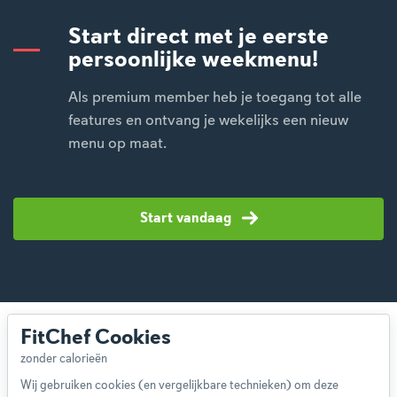
Start direct met je eerste
persoonlijke weekmenu!
Als premium member heb je toegang tot alle
features en ontvang je wekelijks een nieuw
menu op maat.
Start vandaag
FitChef Cookies
Wij gebruiken cookies (en vergelijkbare technieken) om deze