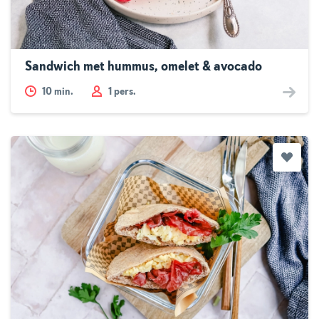
Sandwich met hummus, omelet & avocado
10
min.
1 pers.