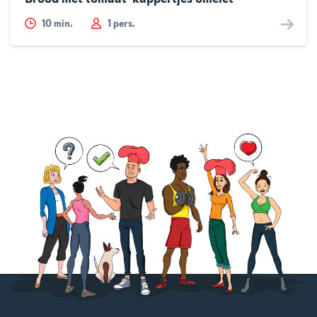
10
min.
1 pers.