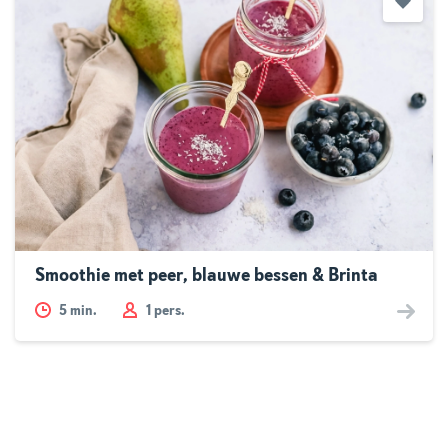
Smoothie met peer, blauwe bessen & Brinta
5
min.
1 pers.