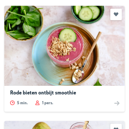
Rode bieten ontbijt smoothie
5
min.
1 pers.