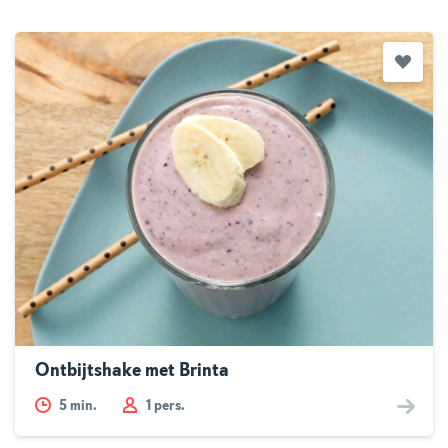
Ontbijtshake met Brinta
5
min.
1 pers.