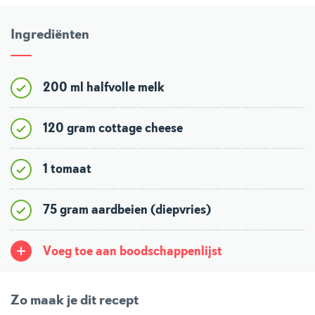
Ingrediënten
200 ml halfvolle melk
120 gram cottage cheese
1 tomaat
75 gram aardbeien (diepvries)
Voeg toe aan boodschappenlijst
Zo maak je dit recept