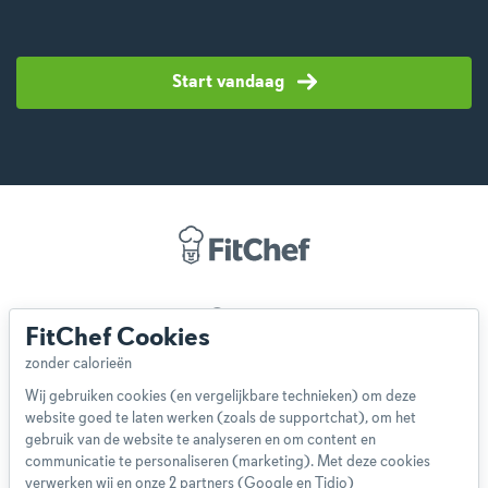
Start vandaag
Over ons
FitChef Cookies
Team
App
Wij gebruiken cookies (en vergelijkbare technieken) om deze
Blog
website goed te laten werken (zoals de supportchat), om het
Disclaimer
gebruik van de website te analyseren en om content en
Gebruikersvoorwaarden
communicatie te personaliseren (marketing). Met deze cookies
Methodologie
verwerken wij en onze 2 partners (Google en Tidio)