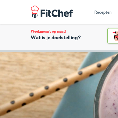
Recepten
Weekmenu's op maat!
Wat is je doelstelling?