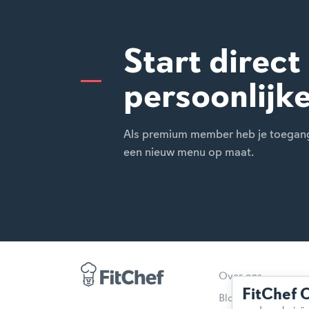
Start direct
persoonlijk
Als premium member heb je toegang t
een nieuw menu op maat.
Over ons
FitChef 
Blog