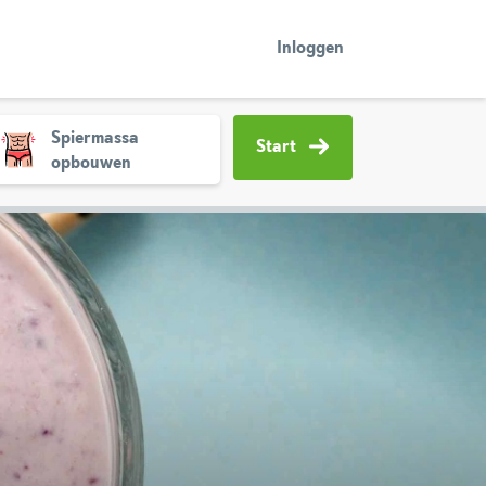
Inloggen
Spiermassa
Start
opbouwen