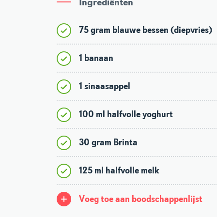
Ingrediënten
75 gram blauwe bessen (diepvries)
1 banaan
1 sinaasappel
100 ml halfvolle yoghurt
30 gram Brinta
125 ml halfvolle melk
Voeg toe aan boodschappenlijst