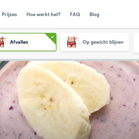
Prijzen
Hoe werkt het?
FAQ
Blog
Afvallen
Op gewicht blijven