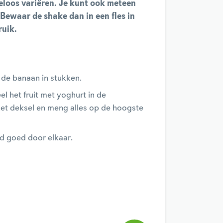
eloos variëren. Je kunt ook meteen
Bewaar de shake dan in een fles in
ruik.
 de banaan in stukken.
el het fruit met yoghurt in de
t het deksel en meng alles op de hoogste
nd goed door elkaar.