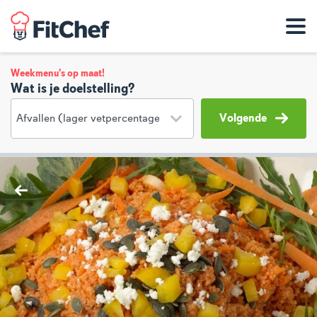
Weekmenu's op maat!
Wat is je doelstelling?
Volgende