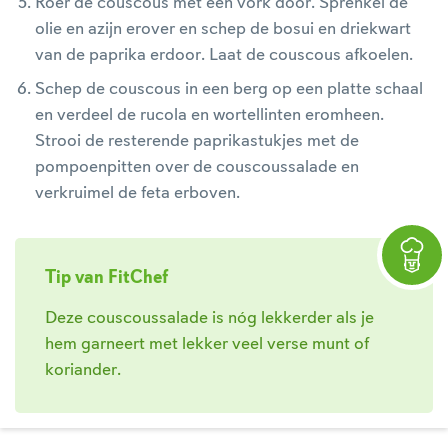
Roer de couscous met een vork door. Sprenkel de
olie en azijn erover en schep de bosui en driekwart
van de paprika erdoor. Laat de couscous afkoelen.
Schep de couscous in een berg op een platte schaal
en verdeel de rucola en wortellinten eromheen.
Strooi de resterende paprikastukjes met de
pompoenpitten over de couscoussalade en
verkruimel de feta erboven.
Tip van FitChef
Deze couscoussalade is nóg lekkerder als je
hem garneert met lekker veel verse munt of
koriander.