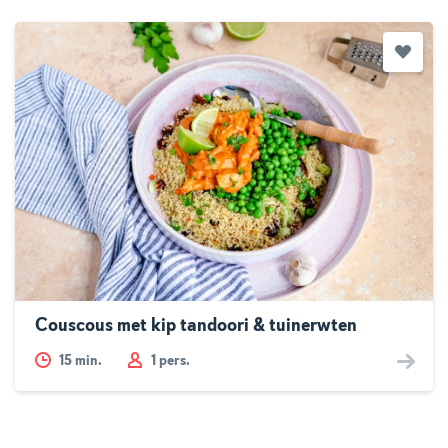
Couscous met kip tandoori & tuinerwten
15
min.
1 pers.