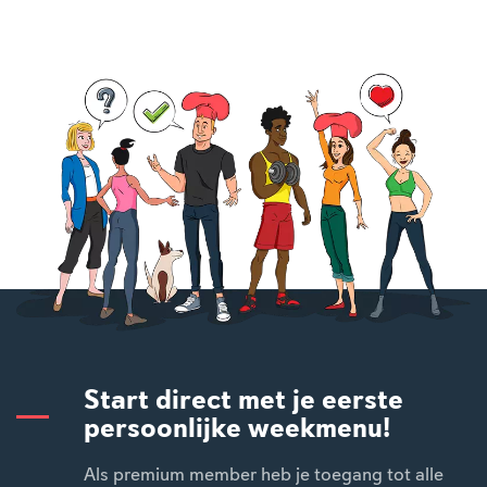
Start direct met je eerste
persoonlijke weekmenu!
Als premium member heb je toegang tot alle