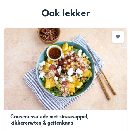
Ook lekker
Couscoussalade met sinaasappel,
kikkererwten & geitenkaas