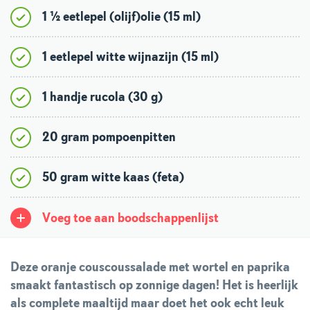
1 ½ eetlepel (olijf)olie (15 ml)
1 eetlepel witte wijnazijn (15 ml)
1 handje rucola (30 g)
20 gram pompoenpitten
50 gram witte kaas (feta)
Voeg toe aan boodschappenlijst
Deze oranje couscoussalade met wortel en paprika
smaakt fantastisch op zonnige dagen! Het is heerlijk
als complete maaltijd maar doet het ook echt leuk