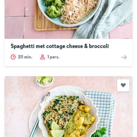
Spaghetti met cottage cheese & broccoli
20
min.
1 pers.