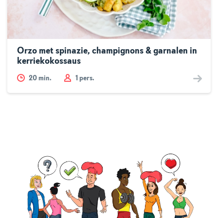
Orzo met spinazie, champignons & garnalen in
kerriekokossaus
20
min.
1 pers.