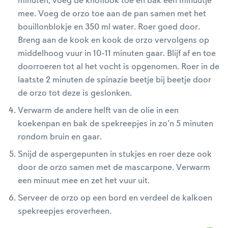
minuten, voeg de knoflook toe en bak een minuutje
mee. Voeg de orzo toe aan de pan samen met het
bouillonblokje en 350 ml water. Roer goed door.
Breng aan de kook en kook de orzo vervolgens op
middelhoog vuur in 10-11 minuten gaar. Blijf af en toe
doorroeren tot al het vocht is opgenomen. Roer in de
laatste 2 minuten de spinazie beetje bij beetje door
de orzo tot deze is geslonken.
Verwarm de andere helft van de olie in een
koekenpan en bak de spekreepjes in zo’n 5 minuten
rondom bruin en gaar.
Snijd de aspergepunten in stukjes en roer deze ook
door de orzo samen met de mascarpone. Verwarm
een minuut mee en zet het vuur uit.
Serveer de orzo op een bord en verdeel de kalkoen
spekreepjes eroverheen.