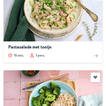
Pastasalade met tonijn
15
min.
1 pers.