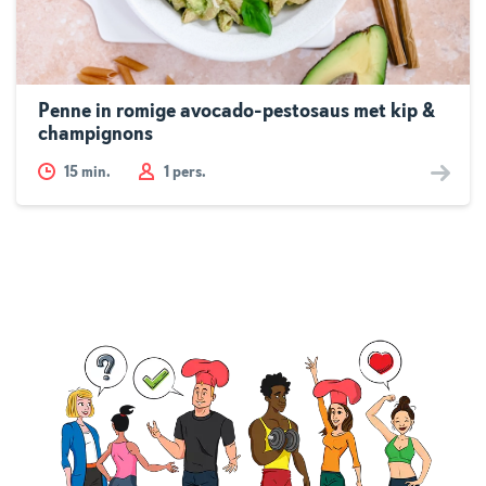
Penne in romige avocado-pestosaus met kip &
champignons
15
min.
1 pers.