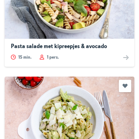
Pasta salade met kipreepjes & avocado
15
min.
1 pers.