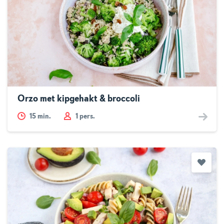
Orzo met kipgehakt & broccoli
15
min.
1 pers.