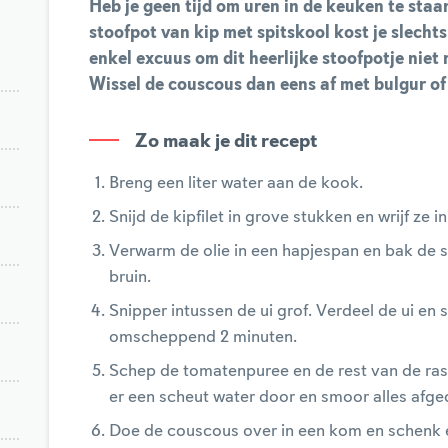
Heb je geen tijd om uren in de keuken te sta
stoofpot van kip met spitskool
kost je slecht
enkel excuus om dit heerlijke stoofpotje niet
Wissel de couscous dan eens af met bulgur of z
Zo maak je dit recept
Breng een liter water aan de kook.
Snijd de kipfilet in grove stukken en wrijf ze i
Verwarm de olie in een hapjespan en bak de 
bruin.
Snipper intussen de ui grof. Verdeel de ui en 
omscheppend 2 minuten.
Schep de tomatenpuree en de rest van de ras 
er een scheut water door en smoor alles afged
Doe de couscous over in een kom en schenk e