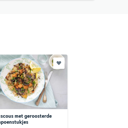
scous met geroosterde
poenstukjes