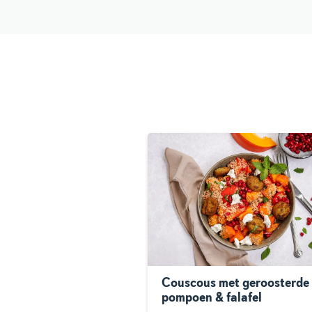
Couscous met geroosterde
pompoen & falafel