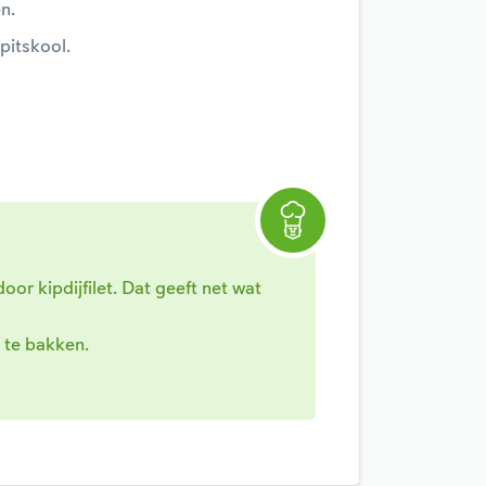
n.
pitskool.
oor kipdijfilet. Dat geeft net wat
 te bakken.