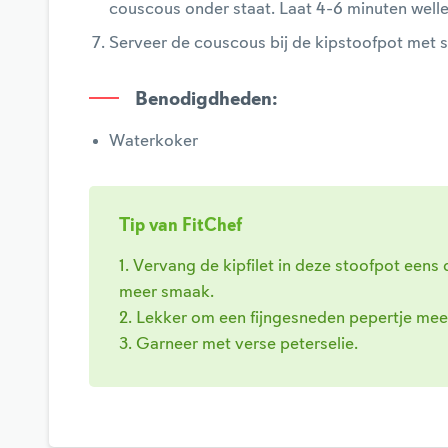
couscous onder staat. Laat 4-6 minuten welle
Serveer de couscous bij de kipstoofpot met s
Benodigdheden
:
Waterkoker
Tip van FitChef
1. Vervang de kipfilet in deze stoofpot eens d
meer smaak.
2. Lekker om een fijngesneden pepertje mee
3. Garneer met verse peterselie.