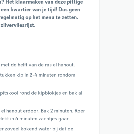
an? Het klaarmaken van deze pittige
s een kwartier van je tijd! Dus geen
 regelmatig op het menu te zetten.
ilvervliesrijst.
n met de helft van de ras el hanout.
stukken kip in 2-4 minuten rondom
spitskool rond de kipblokjes en bak al
el hanout erdoor. Bak 2 minuten. Roer
ekt in 6 minuten zachtjes gaar.
r zoveel kokend water bij dat de