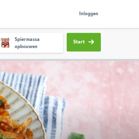
Inloggen
Spiermassa
Start
opbouwen