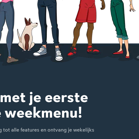
 met je eerste
e weekmenu!
ot alle features en ontvang je wekelijks