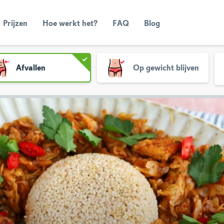
Prijzen
Hoe werkt het?
FAQ
Blog
Afvallen
Op gewicht blijven