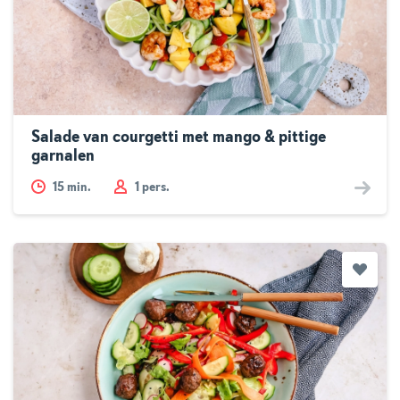
Salade van courgetti met mango & pittige
garnalen
15
min.
1 pers.