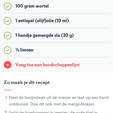
100 gram wortel
1 eetlepel (olijf)olie (10 ml)
1 handje gemengde sla (30 g)
½ limoen
Voeg toe aan boodschappenlijst
Zo maak je dit recept
Haal de tonijnsteak uit de vriezer en laat op een bord
ontdooien. Doe dit ook met de mangoblokjes.
Snijd de komkommer in reepjes, de rode biet in