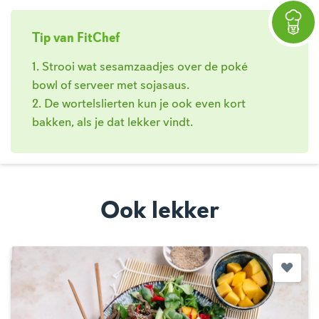
Tip van FitChef
1. Strooi wat sesamzaadjes over de poké
bowl of serveer met sojasaus.
2. De wortelslierten kun je ook even kort
bakken, als je dat lekker vindt.
Ook lekker