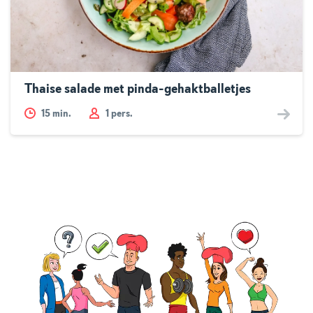
Thaise salade met pinda-gehaktballetjes
15
min.
1 pers.