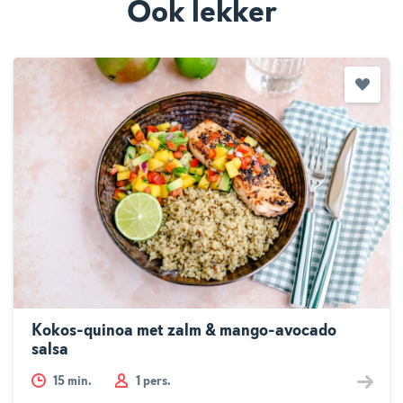
Ook lekker
Kokos-quinoa met zalm & mango-avocado
salsa
15
min.
1 pers.