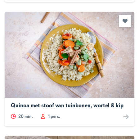
Quinoa met stoof van tuinbonen, wortel & kip
20
min.
1 pers.