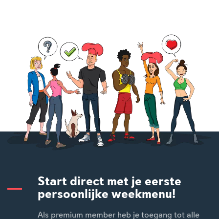
Start direct met je eerste
persoonlijke weekmenu!
Als premium member heb je toegang tot alle