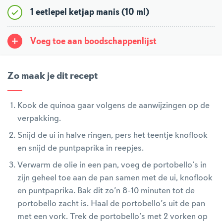
1 eetlepel ketjap manis (10 ml)
Voeg toe aan boodschappenlijst
Zo maak je dit recept
Kook de quinoa gaar volgens de aanwijzingen op de
verpakking.
Snijd de ui in halve ringen, pers het teentje knoflook
en snijd de puntpaprika in reepjes.
Verwarm de olie in een pan, voeg de portobello’s in
zijn geheel toe aan de pan samen met de ui, knoflook
en puntpaprika. Bak dit zo’n 8-10 minuten tot de
portobello zacht is. Haal de portobello’s uit de pan
met een vork. Trek de portobello’s met 2 vorken op