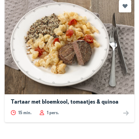
Tartaar met bloemkool, tomaatjes & quinoa
15
min.
1 pers.