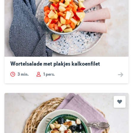
Wortelsalade met plakjes kalkoenfilet
3
min.
1 pers.