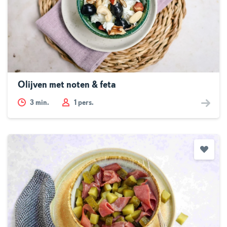
Olijven met noten & feta
3
min.
1 pers.