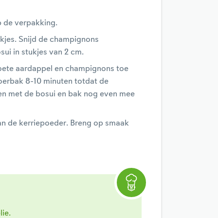
p de verpakking.
lokjes. Snijd de champignons
sui in stukjes van 2 cm.
zoete aardappel en champignons toe
oerbak 8-10 minuten totdat de
men met de bosui en bak nog even mee
an de kerriepoeder. Breng op smaak
lie.