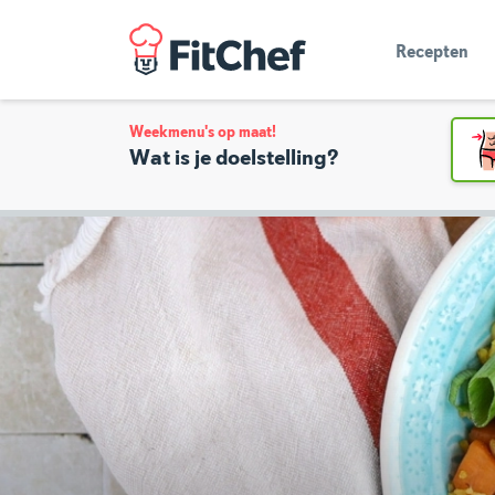
Recepten
Weekmenu's op maat!
Wat is je doelstelling?