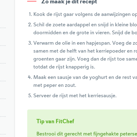
Zo maak je dit recept
Kook de rijst gaar volgens de aanwijzingen o
Schil de zoete aardappel en snijd in kleine b
doormidden en de grote in vieren. Snijd de bo
Verwarm de olie in een hapjespan. Voeg de 
samen met de helft van het kerriepoeder en r
groenten gaar zijn. Voeg dan de rijst toe sa
totdat de rijst knapperig is.
Maak een sausje van de yoghurt en de rest v
met peper en zout.
Serveer de rijst met het kerriesausje.
Tip van FitChef
Bestrooi dit gerecht met fijngehakte peterse