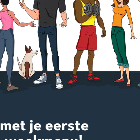
 met je eerste