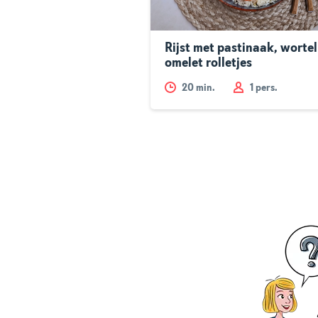
Rijst met pastinaak, wortel
omelet rolletjes
20
min.
1 pers.