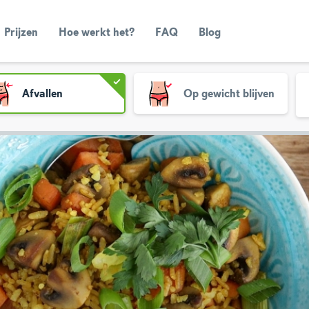
Prijzen
Hoe werkt het?
FAQ
Blog
Afvallen
Op gewicht blijven