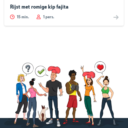
Rijst met romige kip fajita
15
min.
1 pers.