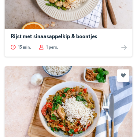
Rijst met sinaasappelkip & boontjes
15
min.
1 pers.