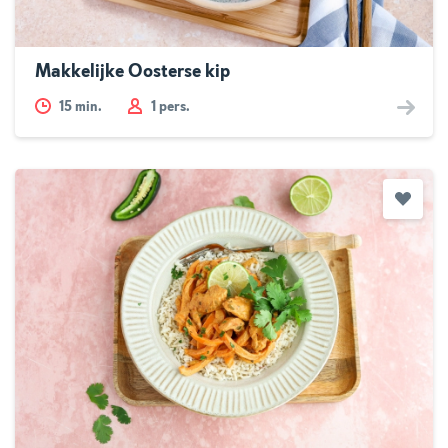
Makkelijke Oosterse kip
15
min.
1 pers.