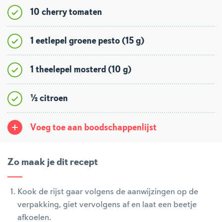
10 cherry tomaten
1 eetlepel groene pesto (15 g)
1 theelepel mosterd (10 g)
½ citroen
Voeg toe aan boodschappenlijst
Zo maak je dit recept
Kook de rijst gaar volgens de aanwijzingen op de
verpakking, giet vervolgens af en laat een beetje
afkoelen.