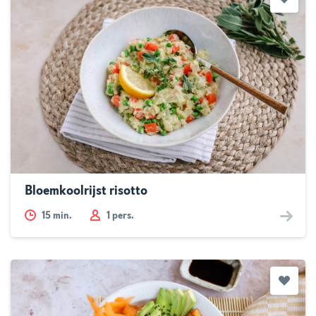
Bloemkoolrijst risotto
15
min.
1 pers.