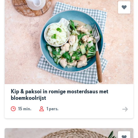
Kip & paksoi in romige mosterdsaus met
bloemkoolrijst
15
min.
1 pers.