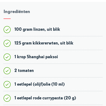
Ingrediënten
100 gram linzen, uit blik
125 gram kikkererwten, uit blik
1 krop Shanghai paksoi
2 tomaten
1 eetlepel (olijf)olie (10 ml)
1 eetlepel rode currypasta (20 g)