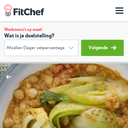
Weekmenu's op maat!
Wat is je doelstelling?
Volgende