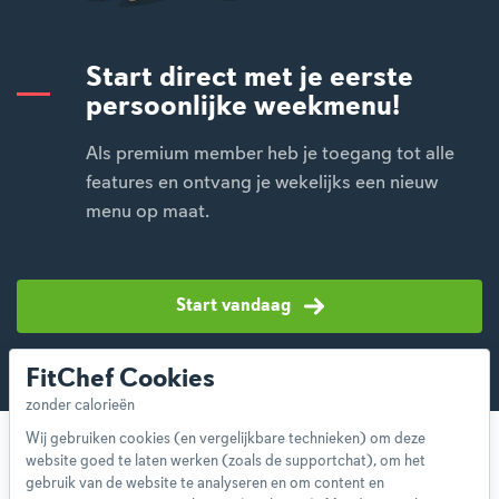
Start direct met je eerste
persoonlijke weekmenu!
Als premium member heb je toegang tot alle
features en ontvang je wekelijks een nieuw
menu op maat.
Start vandaag
FitChef Cookies
Wij gebruiken cookies (en vergelijkbare technieken) om deze
website goed te laten werken (zoals de supportchat), om het
gebruik van de website te analyseren en om content en