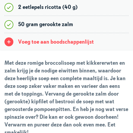
2 eetlepels ricotta (40 g)
50 gram gerookte zalm
Voeg toe aan boodschappenlijst
Met deze romige broccolisoep met kikkererwten en
zalm krijg je de nodige eiwitten binnen, waardoor
deze heerlijke soep een complete maaltijd is. Je kan
deze soep zeker vaker maken en varieer dan eens
met de toppings. Vervang de gerookte zalm door
(gerookte) kipfilet of bestrooi de soep met wat
geroosterde pompoenpitten. En heb je nog wat verse
spinazie over? Die kan er ook gewoon doorheen!
Verwarm en pureer deze dan ook even mee. Eet
smakelijk!