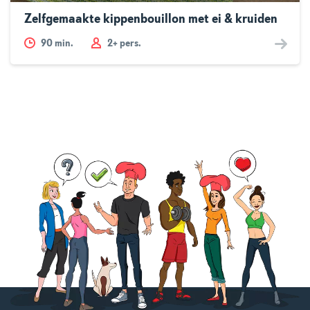
Zelfgemaakte kippenbouillon met ei & kruiden
90
min.
2+ pers.