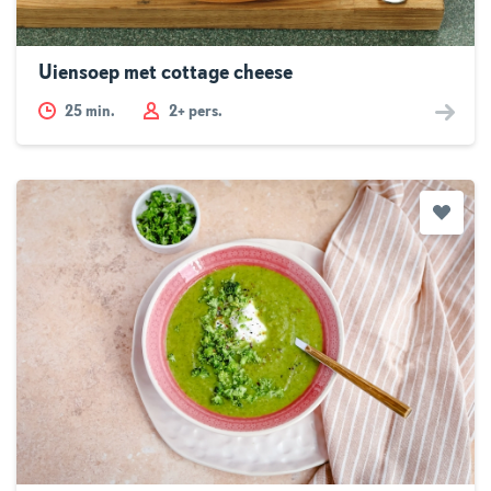
Uiensoep met cottage cheese
25
min.
2+ pers.