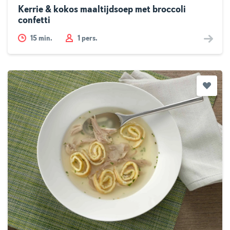
Kerrie & kokos maaltijdsoep met broccoli
confetti
15
min.
1 pers.