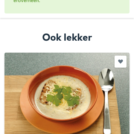
eroverheen.
Ook lekker