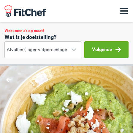
Weekmenu's op maat!
Wat is je doelstelling?
Volgende