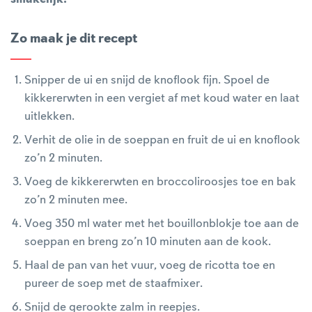
Zo maak je dit recept
Snipper de ui en snijd de knoflook fijn. Spoel de
kikkererwten in een vergiet af met koud water en laat
uitlekken.
Verhit de olie in de soeppan en fruit de ui en knoflook
zo’n 2 minuten.
Voeg de kikkererwten en broccoliroosjes toe en bak
zo’n 2 minuten mee.
Voeg 350 ml water met het bouillonblokje toe aan de
soeppan en breng zo’n 10 minuten aan de kook.
Haal de pan van het vuur, voeg de ricotta toe en
pureer de soep met de staafmixer.
Snijd de gerookte zalm in reepjes.