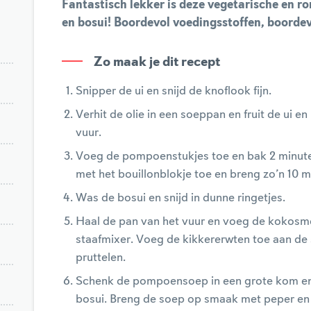
Fantastisch lekker is deze vegetarische en
en bosui! Boordevol voedingsstoffen, boorde
Zo maak je dit recept
Snipper de ui en snijd de knoflook fijn.
Verhit de olie in een soeppan en fruit de ui 
vuur.
Voeg de pompoenstukjes toe en bak 2 minut
met het bouillonblokje toe en breng zo’n 10 
Was de bosui en snijd in dunne ringetjes.
Haal de pan van het vuur en voeg de kokosme
staafmixer. Voeg de kikkererwten toe aan de 
pruttelen.
Schenk de pompoensoep in een grote kom en 
bosui. Breng de soep op smaak met peper en 