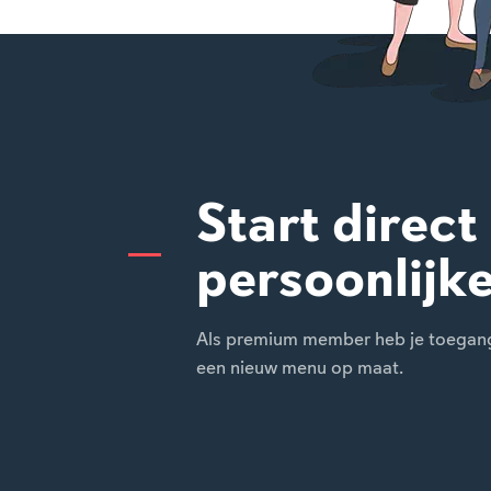
Start direct
persoonlijk
Als premium member heb je toegang t
een nieuw menu op maat.