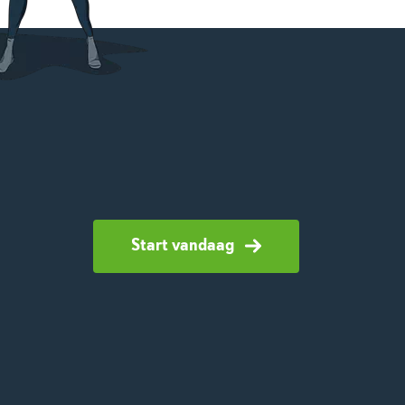
Start vandaag