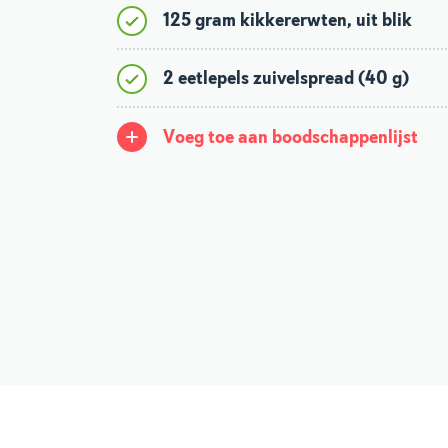
125 gram kikkererwten, uit blik
2 eetlepels zuivelspread (40 g)
Voeg toe aan boodschappenlijst