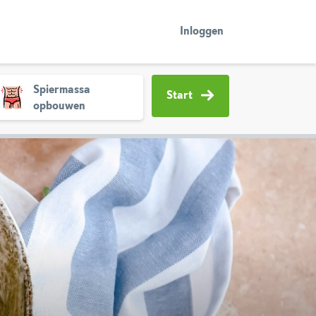
Inloggen
Spiermassa
Start
opbouwen