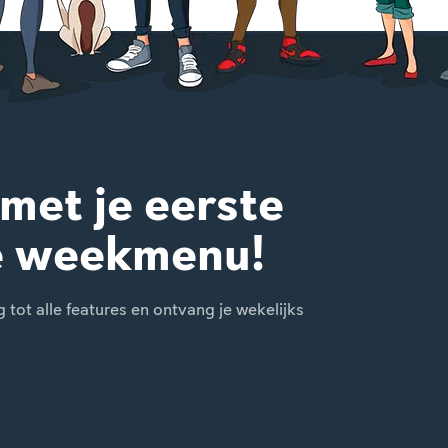
 met je eerste
e weekmenu!
ot alle features en ontvang je wekelijks