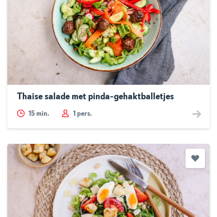
Thaise salade met pinda-gehaktballetjes
15
min.
1 pers.