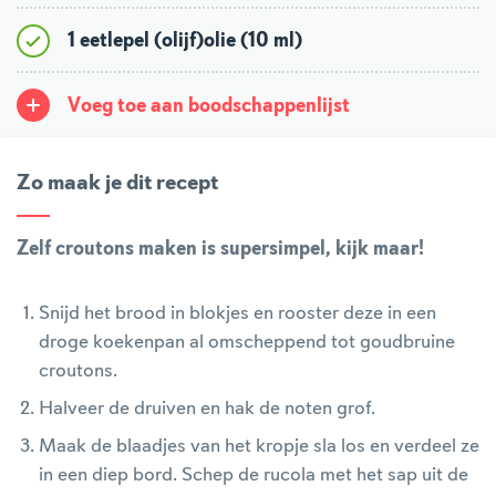
1 eetlepel (olijf)olie (10 ml)
Voeg toe aan boodschappenlijst
Zo maak je dit recept
Zelf croutons maken is supersimpel, kijk maar!
Snijd het brood in blokjes en rooster deze in een
droge koekenpan al omscheppend tot goudbruine
croutons.
Halveer de druiven en hak de noten grof.
Maak de blaadjes van het kropje sla los en verdeel ze
in een diep bord. Schep de rucola met het sap uit de