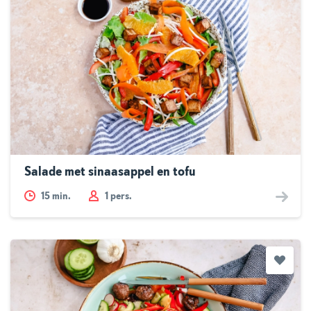
Salade met sinaasappel en tofu
15
min.
1 pers.