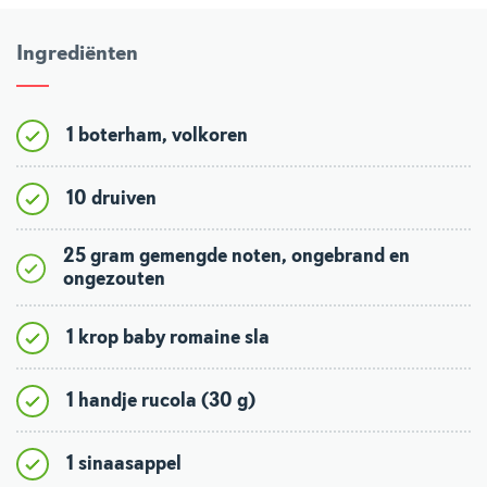
Ingrediënten
1 boterham, volkoren
10 druiven
25 gram gemengde noten, ongebrand en
ongezouten
1 krop baby romaine sla
1 handje rucola (30 g)
1 sinaasappel