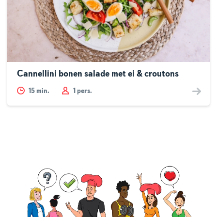
Cannellini bonen salade met ei & croutons
15
min.
1 pers.