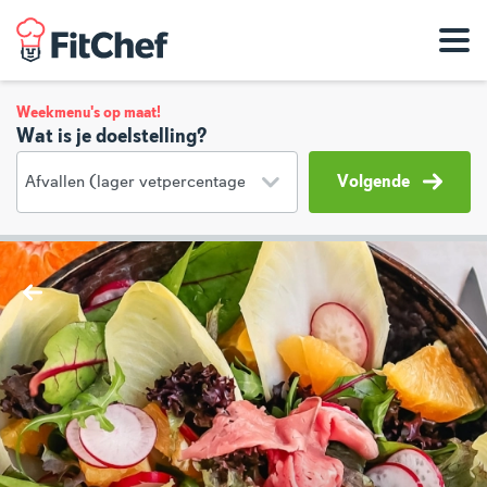
Weekmenu's op maat!
Wat is je doelstelling?
Volgende