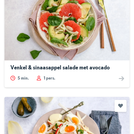
Venkel & sinaasappel salade met avocado
5
min.
1 pers.