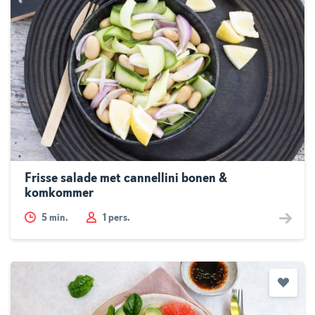
Frisse salade met cannellini bonen &
komkommer
5
min.
1 pers.