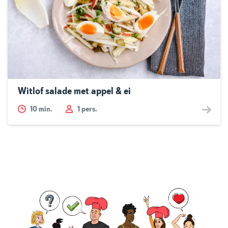
Witlof salade met appel & ei
10
min.
1 pers.