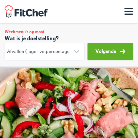
Weekmenu's op maat!
Wat is je doelstelling?
Volgende