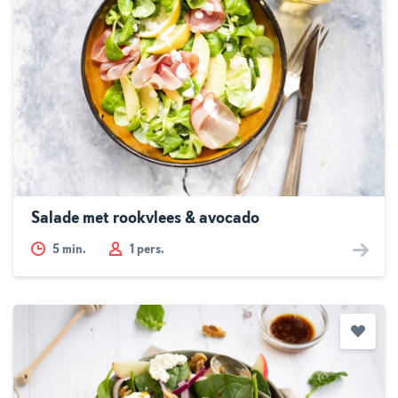
Salade met rookvlees & avocado
5
min.
1 pers.