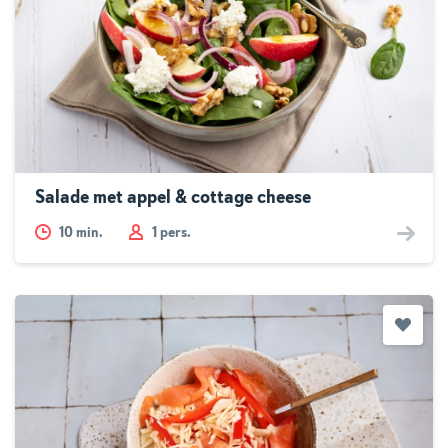
Salade met appel & cottage cheese
10
min.
1 pers.