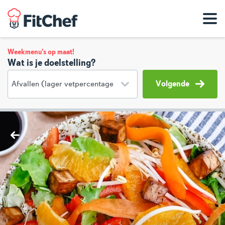
Weekmenu's op maat!
Wat is je doelstelling?
Volgende