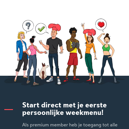
Start direct met je eerste
persoonlijke weekmenu!
Als premium member heb je toegang tot alle