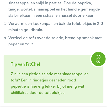
sinaasappel en snijd in partjes. Doe de paprika,
taugé, wortel, sinaasappel en het handje gemengde
sla bij elkaar in een schaal en hussel door elkaar.
Verwarm een koekenpan en bak de tofublokjes in 2-3
minuten goudbruin.
Verdeel de tofu over de salade, breng op smaak met
peper en zout.
Tip van FitChef
Zin in een pittige salade met sinaasappel en
tofu? Een in ringetjes gesneden rood
pepertje is hier erg lekker bij of meng wat
chiliflakes door de tofublokjes.