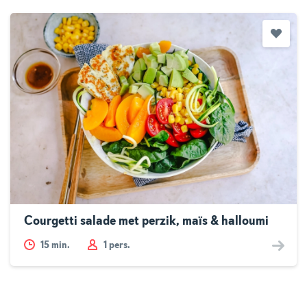
Courgetti salade met perzik, maïs & halloumi
15
min.
1 pers.