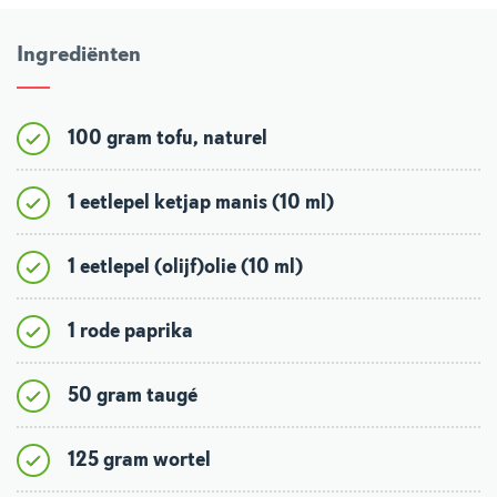
Ingrediënten
100 gram tofu, naturel
1 eetlepel ketjap manis (10 ml)
1 eetlepel (olijf)olie (10 ml)
1 rode paprika
50 gram taugé
125 gram wortel