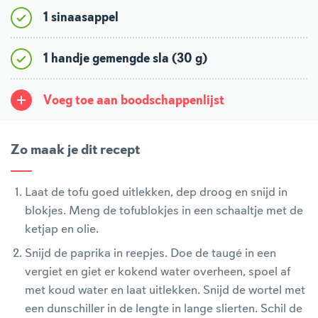
1 sinaasappel
1 handje gemengde sla (30 g)
Voeg toe aan boodschappenlijst
Zo maak je dit recept
Laat de tofu goed uitlekken, dep droog en snijd in
blokjes. Meng de tofublokjes in een schaaltje met de
ketjap en olie.
Snijd de paprika in reepjes. Doe de taugé in een
vergiet en giet er kokend water overheen, spoel af
met koud water en laat uitlekken. Snijd de wortel met
een dunschiller in de lengte in lange slierten. Schil de