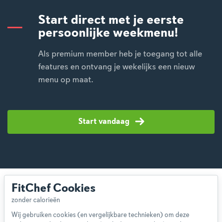
Start direct met je eerste
persoonlijke weekmenu!
Als premium member heb je toegang tot alle
features en ontvang je wekelijks een nieuw
menu op maat.
Start vandaag
FitChef Cookies
Wij gebruiken cookies (en vergelijkbare technieken) om deze