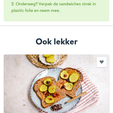
2. Onderweg? Verpak de sandwiches strak in
plastic folie en neem mee.
Ook lekker