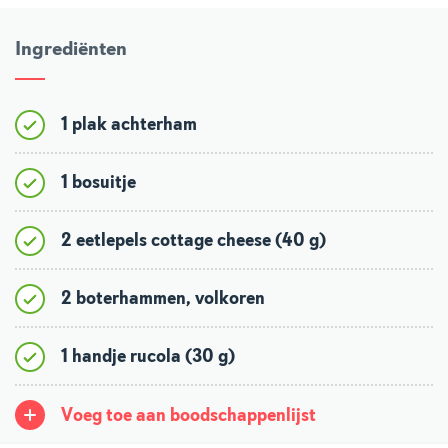
Ingrediënten
1 plak achterham
1 bosuitje
2 eetlepels cottage cheese (40 g)
2 boterhammen, volkoren
1 handje rucola (30 g)
Voeg toe aan boodschappenlijst