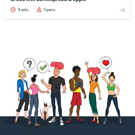
3
min.
1 pers.