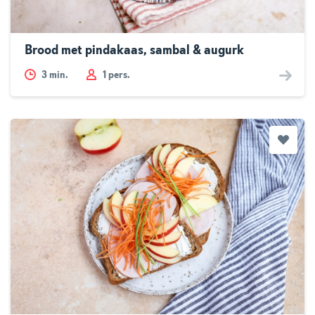
Brood met pindakaas, sambal & augurk
3
min.
1 pers.