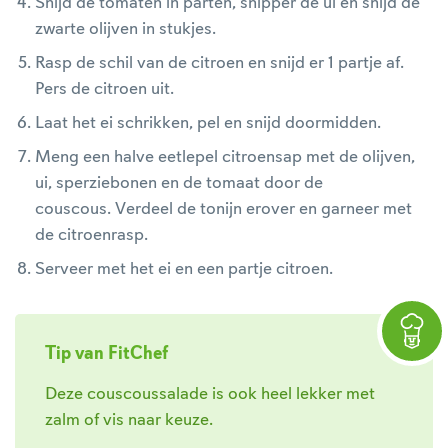
Snijd de tomaten in parten, snipper de ui en snijd de
zwarte olijven in stukjes.
Rasp de schil van de citroen en snijd er 1 partje af.
Pers de citroen uit.
Laat het ei schrikken, pel en snijd doormidden.
Meng een halve eetlepel citroensap met de olijven,
ui, sperziebonen en de tomaat door de
couscous. Verdeel de tonijn erover en garneer met
de citroenrasp.
Serveer met het ei en een partje citroen.
Tip van FitChef
Deze couscoussalade is ook heel lekker met
zalm of vis naar keuze.