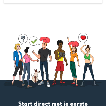
Start direct met je eerste