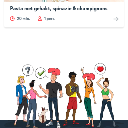
Pasta met gehakt, spinazie & champignons
20
min.
1 pers.