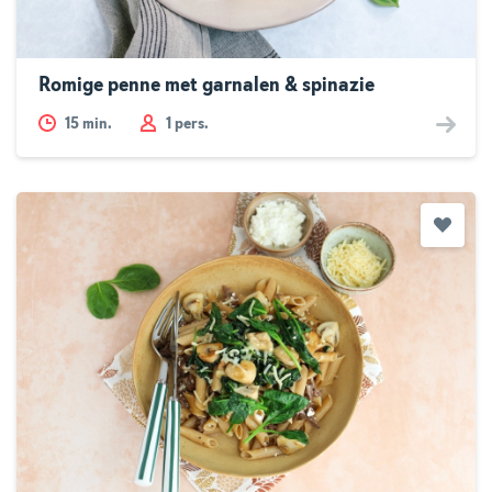
Romige penne met garnalen & spinazie
15
min.
1 pers.