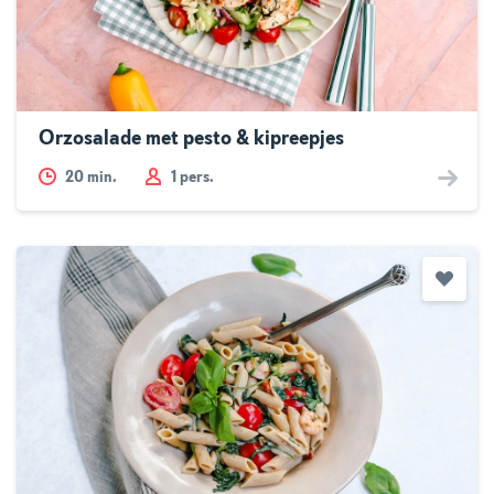
Orzosalade met pesto & kipreepjes
20
min.
1 pers.