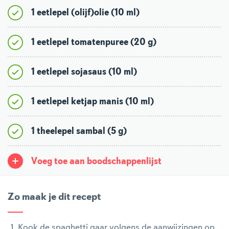
1 eetlepel (olijf)olie (10 ml)
1 eetlepel tomatenpuree (20 g)
1 eetlepel sojasaus (10 ml)
1 eetlepel ketjap manis (10 ml)
1 theelepel sambal (5 g)
Voeg toe aan boodschappenlijst
Zo maak je dit recept
Kook de spaghetti gaar volgens de aanwijzingen op