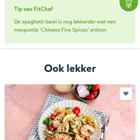
Tip van FitChef
De spaghetti bami is nog lekkerder met een
mespuntje 'Chinese Five Spices' erdoor.
Ook lekker