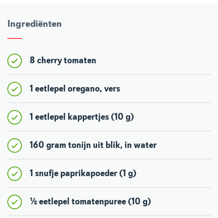
Ingrediënten
8 cherry tomaten
1 eetlepel oregano, vers
1 eetlepel kappertjes (10 g)
160 gram tonijn uit blik, in water
1 snufje paprikapoeder (1 g)
½ eetlepel tomatenpuree (10 g)