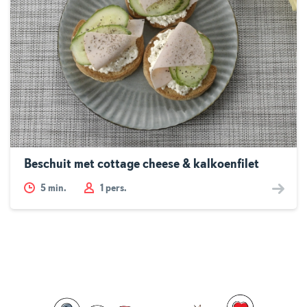
Beschuit met cottage cheese & kalkoenfilet
5
min.
1 pers.