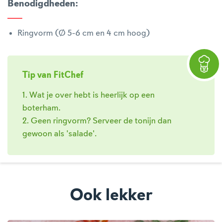
Benodigdheden
:
Ringvorm (Ø 5-6 cm en 4 cm hoog)
Tip van FitChef
1. Wat je over hebt is heerlijk op een
boterham.
2. Geen ringvorm? Serveer de tonijn dan
gewoon als 'salade'.
Ook lekker