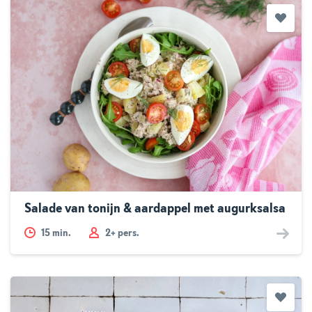
Salade van tonijn & aardappel met augurksalsa
15
min.
2+ pers.