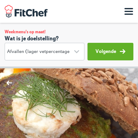
Weekmenu's op maat!
Wat is je doelstelling?
Volgende