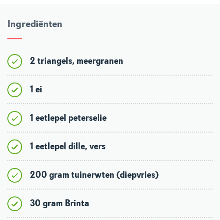
Ingrediënten
2 triangels, meergranen
1 ei
1 eetlepel peterselie
1 eetlepel dille, vers
200 gram tuinerwten (diepvries)
30 gram Brinta