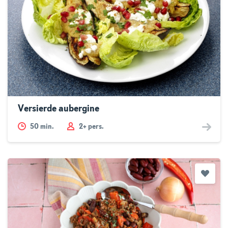
Versierde aubergine
50
min.
2+ pers.