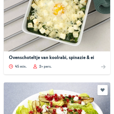
Ovenschoteltje van koolrabi, spinazie & ei
45
min.
2+ pers.