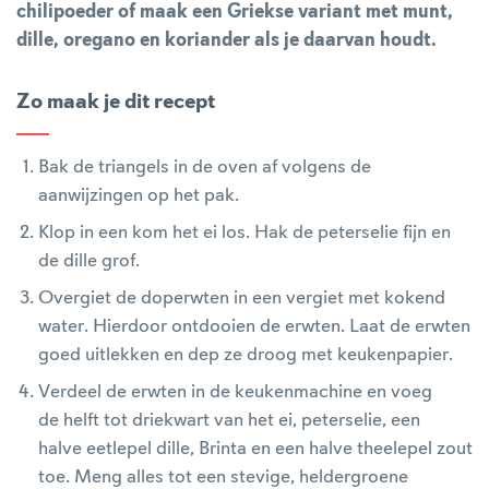
chilipoeder of maak een Griekse variant met munt,
dille, oregano en koriander als je daarvan houdt.
Zo maak je dit recept
Bak de triangels in de oven af volgens de
aanwijzingen op het pak.
Klop in een kom het ei los. Hak de peterselie fijn en
de dille grof.
Overgiet de doperwten in een vergiet met kokend
water. Hierdoor ontdooien de erwten. Laat de erwten
goed uitlekken en dep ze droog met keukenpapier.
Verdeel de erwten in de keukenmachine en voeg
de helft tot driekwart van het ei, peterselie, een
halve eetlepel dille, Brinta en een halve theelepel zout
toe. Meng alles tot een stevige, heldergroene