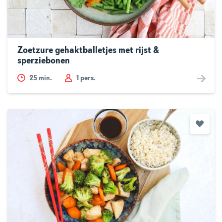
Zoetzure gehaktballetjes met rijst &
sperziebonen
25
min.
1 pers.