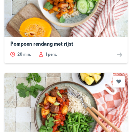
Pompoen rendang met rijst
20
min.
1 pers.