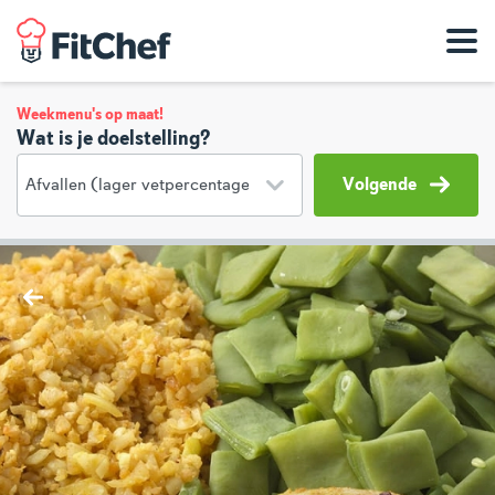
Weekmenu's op maat!
Wat is je doelstelling?
Volgende