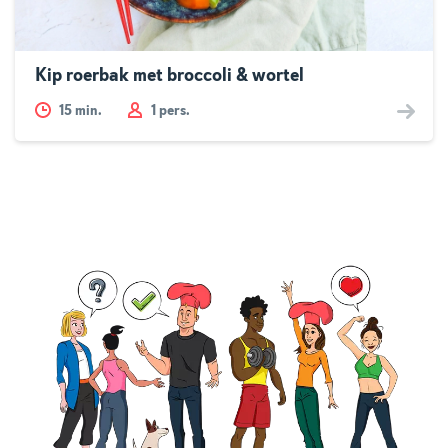
Kip roerbak met broccoli & wortel
15
min.
1 pers.