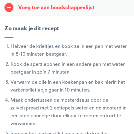
Voeg toe aan boodschappenlijst
Zo maak je dit recept
Halveer de krieltjes en kook ze in een pan met water
in 8-10 minuten beetgaar.
Kook de sperziebonen in een andere pan met water
beetgaar in zo’n 7 minuten.
Verwarm de olie in een koekenpan en bak hierin het
varkensfiletlapje gaar in 10 minuten.
Maak ondertussen de mosterdsaus door de
zuivelspread met 2 eetlepels water en de mosterd in
een steelpannetje door elkaar te roeren en kort te
verwarmen.
Serveer het varkensfiletlapje met de krieltjes,