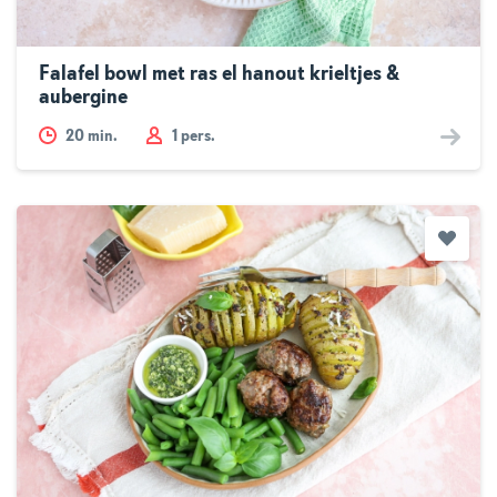
Falafel bowl met ras el hanout krieltjes &
aubergine
20
min.
1 pers.