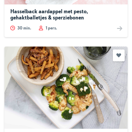
Hasselback aardappel met pesto,
gehaktballetjes & sperziebonen
30
min.
1 pers.