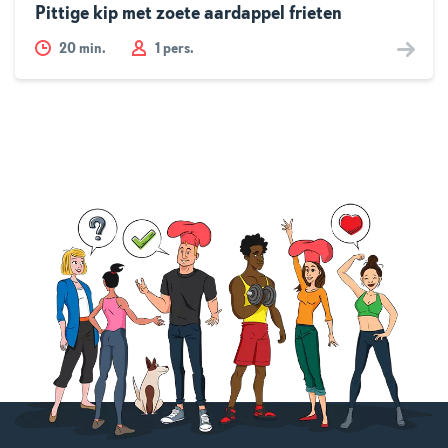
Pittige kip met zoete aardappel frieten
20
min.
1 pers.