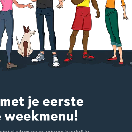
 met je eerste
e weekmenu!