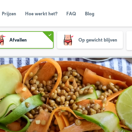
Prijzen
Hoe werkt het?
FAQ
Blog
Afvallen
Op gewicht blijven