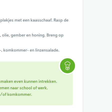
plakjes met een kaasschaaf. Rasp de
 olie, gember en honing. Breng op
l-, komkommer- en linzensalade.
 smaken even kunnen intrekken.
emen naar school of werk.
 en/of komkommer.