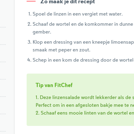
Zo maak je dit recept
Spoel de linzen in een vergiet met water.
Schaaf de wortel en de komkommer in dunne 
gember.
Klop een dressing van een kneepje limoensap,
smaak met peper en zout.
Schep in een kom de dressing door de worte
Tip van FitChef
1. Deze linzensalade wordt lekkerder als de
Perfect om in een afgesloten bakje mee te n
2. Schaaf eens mooie linten van de wortel