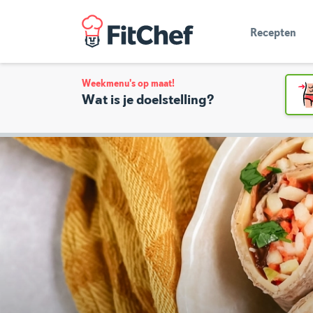
Recepten
Weekmenu's op maat!
Wat is je doelstelling?