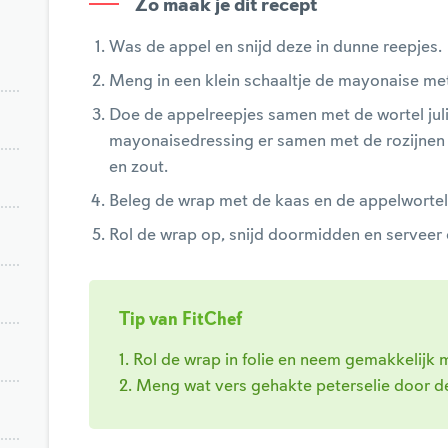
Zo maak je dit recept
Was de appel en snijd deze in dunne reepjes.
Meng in een klein schaaltje de mayonaise met
Doe de appelreepjes samen met de wortel jul
mayonaisedressing er samen met de rozijne
en zout.
Beleg de wrap met de kaas en de appelwortel
Rol de wrap op, snijd doormidden en serveer
Tip van FitChef
1. Rol de wrap in folie en neem gemakkelijk 
2. Meng wat vers gehakte peterselie door d