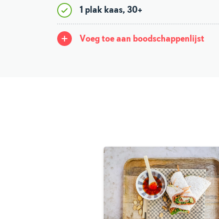
1 plak kaas, 30+
Voeg toe aan boodschappenlijst