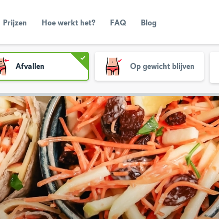
Prijzen
Hoe werkt het?
FAQ
Blog
Afvallen
Op gewicht blijven