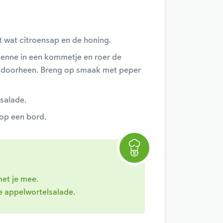
 wat citroensap en de honing.
ienne in een kommetje en roer de
n doorheen. Breng op smaak met peper
salade.
 op een bord.
met je mee.
e appelwortelsalade.