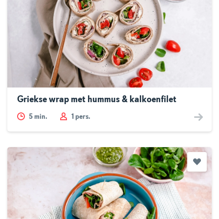
Griekse wrap met hummus & kalkoenfilet
5
min.
1 pers.