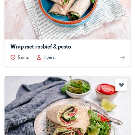
Wrap met rosbief & pesto
5
min.
1 pers.