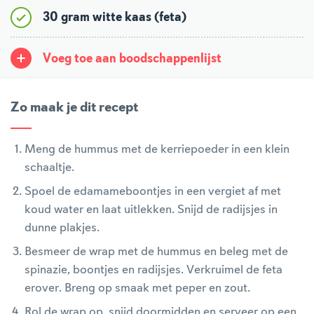
30 gram witte kaas (feta)
Voeg toe aan boodschappenlijst
Zo maak je dit recept
Meng de hummus met de kerriepoeder in een klein
schaaltje.
Spoel de edamameboontjes in een vergiet af met
koud water en laat uitlekken. Snijd de radijsjes in
dunne plakjes.
Besmeer de wrap met de hummus en beleg met de
spinazie, boontjes en radijsjes. Verkruimel de feta
erover. Breng op smaak met peper en zout.
Rol de wrap op, snijd doormidden en serveer op een